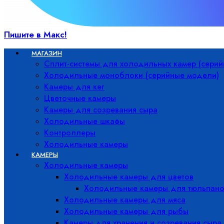
Пишите в Макс!
МАГАЗИН
Сплит-системы для холодильных камер (сери
Холодильные моноблоки (серийные модели)
Камеры для кег
Цветочные камеры
Камеры для созревания сыра
Холодильные шкафы
Контроллеры
Холодильные камеры
КАМЕРЫ
Холодильные камеры
Холодильные камеры для цветов
Холодильные камеры для тюльпано
Холодильные камеры для мяса
Холодильные камеры для рыбы
Камеры для хранения и созревания сыра