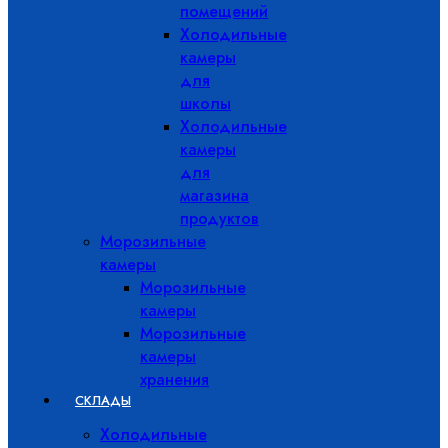
помещений
Холодильные
камеры
для
школы
Холодильные
камеры
для
магазина
продуктов
Морозильные
камеры
Морозильные
камеры
Морозильные
камеры
хранения
СКЛАДЫ
Холодильные