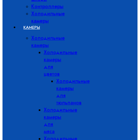
Контроллеры
Холодильные
камеры
КАМЕРЫ
Холодильные
камеры
Холодильные
камеры
для
цветов
Холодильные
камеры
для
тюльпанов
Холодильные
камеры
для
мяса
Холодильные