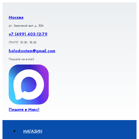
Перейти
к
содержимому
Москва
ул. Земляной вал д. 50А
+7 (499) 403-12-79
ПН-ПТ: 10:30 - 18:30
holodsystem@gmail.com
Пишите на e-mail
Пишите в Макс!
МАГАЗИН