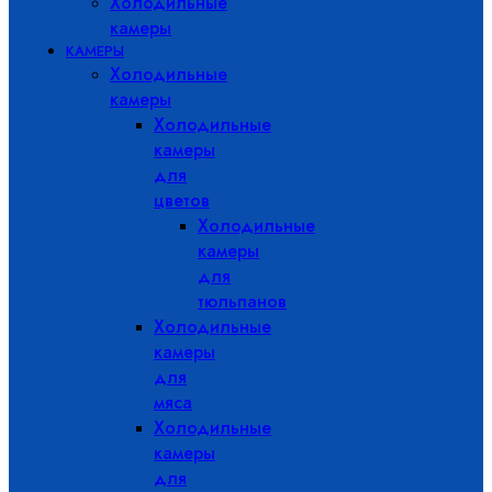
Холодильные
камеры
КАМЕРЫ
Холодильные
камеры
Холодильные
камеры
для
цветов
Холодильные
камеры
для
тюльпанов
Холодильные
камеры
для
мяса
Холодильные
камеры
для