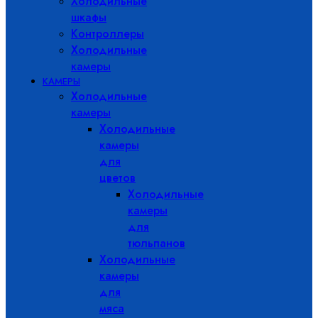
Холодильные
шкафы
Контроллеры
Холодильные
камеры
КАМЕРЫ
Холодильные
камеры
Холодильные
камеры
для
цветов
Холодильные
камеры
для
тюльпанов
Холодильные
камеры
для
мяса