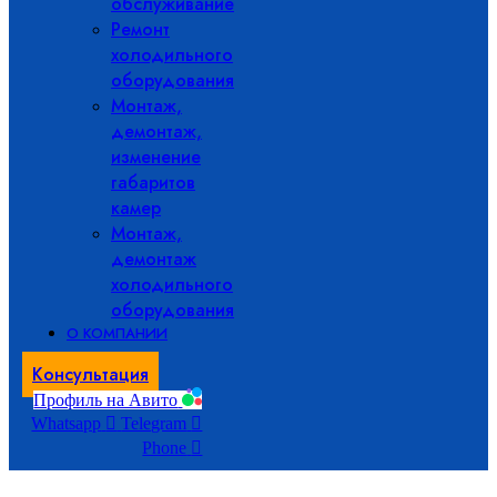
обслуживание
Ремонт
холодильного
оборудования
Монтаж,
демонтаж,
изменение
габаритов
камер
Монтаж,
демонтаж
холодильного
оборудования
О КОМПАНИИ
Консультация
Профиль на Авито
Whatsapp
Telegram
Phone