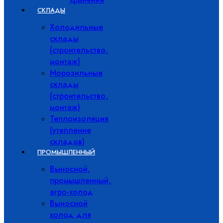
СКЛАДЫ
Холодильные
склады
(строительство,
монтаж)
Морозильные
склады
(строительство,
монтаж)
Теплоизоляция
(утепление
складов)
ПРОМЫШЛЕННЫЙ
Выносной,
промышленный,
агро-холод
Выносной
холод для