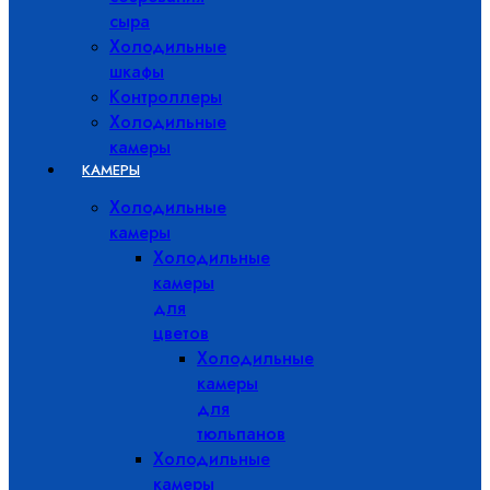
сыра
Холодильные
шкафы
Контроллеры
Холодильные
камеры
КАМЕРЫ
Холодильные
камеры
Холодильные
камеры
для
цветов
Холодильные
камеры
для
тюльпанов
Холодильные
камеры