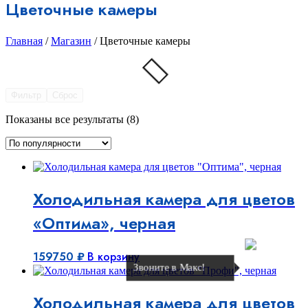
Цветочные камеры
Главная
/
Магазин
/ Цветочные камеры
Фильтр
Сброс
Сортировка:
Показаны все результаты (8)
по
популярности
Холодильная камера для цветов
«Оптима», черная
159750
₽
В корзину
Звоните в Макс!
Холодильная камера для цветов