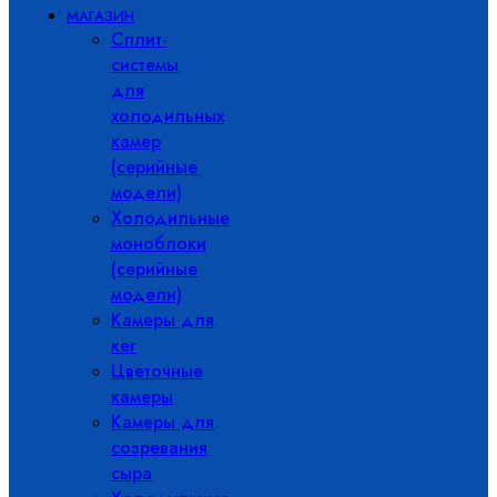
МАГАЗИН
Сплит-
системы
для
холодильных
камер
(серийные
модели)
Холодильные
моноблоки
(серийные
модели)
Камеры для
кег
Цветочные
камеры
Камеры для
созревания
сыра