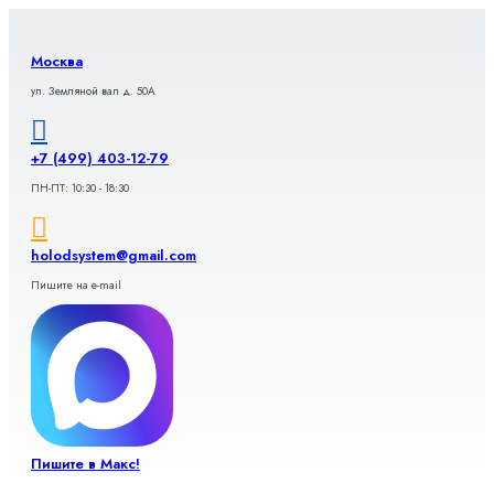
Перейти
к
содержимому
Москва
ул. Земляной вал д. 50А
+7 (499) 403-12-79
ПН-ПТ: 10:30 - 18:30
holodsystem@gmail.com
Пишите на e-mail
Пишите в Макс!