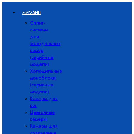
МАГАЗИН
Сплит-
системы
для
холодильных
камер
(серийные
модели)
Холодильные
моноблоки
(серийные
модели)
Камеры для
кег
Цветочные
камеры
Камеры для
созревания