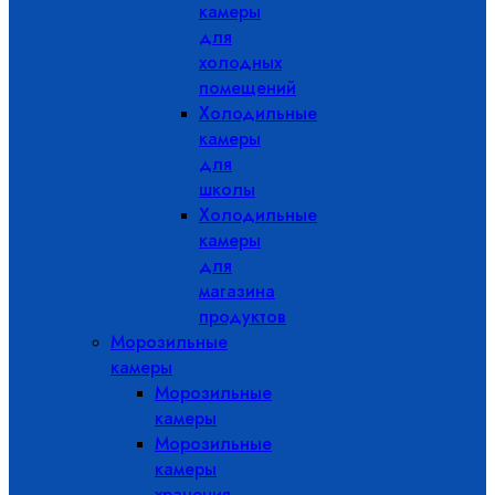
камеры
для
холодных
помещений
Холодильные
камеры
для
школы
Холодильные
камеры
для
магазина
продуктов
Морозильные
камеры
Морозильные
камеры
Морозильные
камеры
хранения