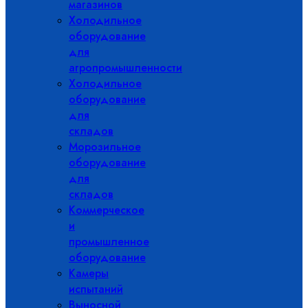
магазинов
Холодильное
оборудование
для
агропромышленности
Холодильное
оборудование
для
складов
Морозильное
оборудование
для
складов
Коммерческое
и
промышленное
оборудование
Камеры
испытаний
Выносной