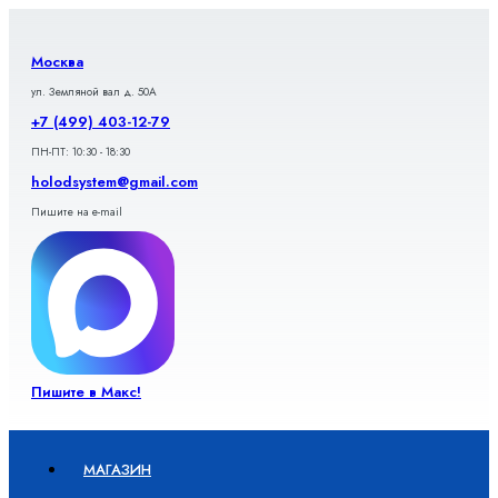
Перейти
к
содержимому
Москва
ул. Земляной вал д. 50А
+7 (499) 403-12-79
ПН-ПТ: 10:30 - 18:30
holodsystem@gmail.com
Пишите на e-mail
Пишите в Макс!
МАГАЗИН