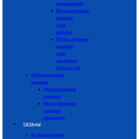
помещений
Холодильные
камеры
для
школы
Холодильные
камеры
для
магазина
продуктов
Морозильные
камеры
Морозильные
камеры
Морозильные
камеры
хранения
СКЛАДЫ
Холодильные