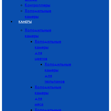
Контроллеры
Холодильные
камеры
КАМЕРЫ
Холодильные
камеры
Холодильные
камеры
для
цветов
Холодильные
камеры
для
тюльпанов
Холодильные
камеры
для
мяса
Холодильные