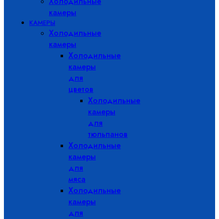
Холодильные
камеры
КАМЕРЫ
Холодильные
камеры
Холодильные
камеры
для
цветов
Холодильные
камеры
для
тюльпанов
Холодильные
камеры
для
мяса
Холодильные
камеры
для