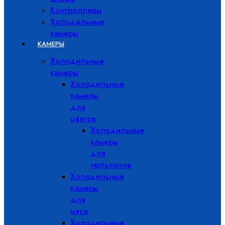
Контроллеры
Холодильные
камеры
КАМЕРЫ
Холодильные
камеры
Холодильные
камеры
для
цветов
Холодильные
камеры
для
тюльпанов
Холодильные
камеры
для
мяса
Холодильные