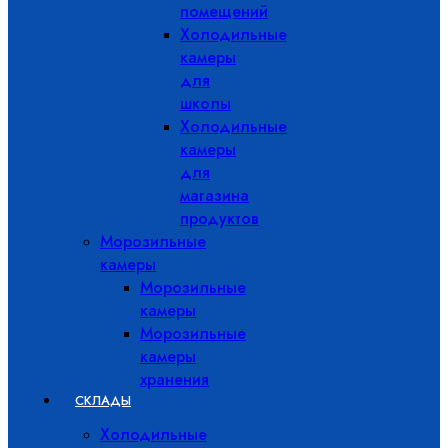
помещений
Холодильные
камеры
для
школы
Холодильные
камеры
для
магазина
продуктов
Морозильные
камеры
Морозильные
камеры
Морозильные
камеры
хранения
СКЛАДЫ
Холодильные