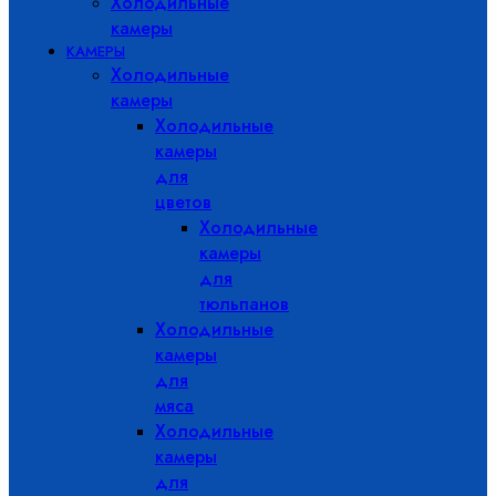
Холодильные
камеры
КАМЕРЫ
Холодильные
камеры
Холодильные
камеры
для
цветов
Холодильные
камеры
для
тюльпанов
Холодильные
камеры
для
мяса
Холодильные
камеры
для