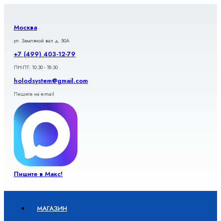
Перейти
к
содержимому
Москва
ул. Земляной вал д. 50А
+7 (499) 403-12-79
ПН-ПТ: 10:30 - 18:30
holodsystem@gmail.com
Пишите на e-mail
Пишите в Макс!
МАГАЗИН