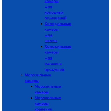
камеры
для
холодных
помещений
Холодильные
камеры
для
школы
Холодильные
камеры
для
магазина
продуктов
Морозильные
камеры
Морозильные
камеры
Морозильные
камеры
хранения