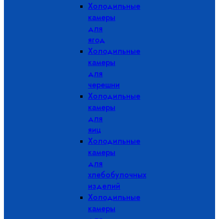
Холодильные
камеры
для
ягод
Холодильные
камеры
для
черешни
Холодильные
камеры
для
яиц
Холодильные
камеры
для
хлебобулочных
изделий
Холодильные
камеры