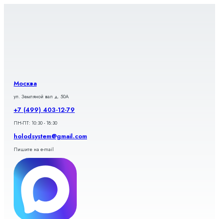
Перейти
к
содержимому
Москва
ул. Земляной вал д. 50А
+7 (499) 403-12-79
ПН-ПТ: 10:30 - 18:30
holodsystem@gmail.com
Пишите на e-mail