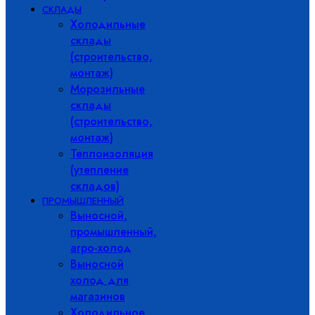
СКЛАДЫ
Холодильные
склады
(строительство,
монтаж)
Морозильные
склады
(строительство,
монтаж)
Теплоизоляция
(утепление
складов)
ПРОМЫШЛЕННЫЙ
Выносной,
промышленный,
агро-холод
Выносной
холод для
магазинов
Холодильное