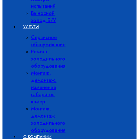
испытаний
Выносной
холод Б/У
УСЛУГИ
Сервисное
обслуживание
Ремонт
холодильного
оборудования
Монтаж,
демонтаж,
изменение
габаритов
камер
Монтаж,
демонтаж
холодильного
оборудования
О КОМПАНИИ