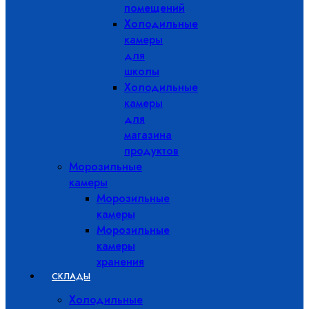
помещений
Холодильные
камеры
для
школы
Холодильные
камеры
для
магазина
продуктов
Морозильные
камеры
Морозильные
камеры
Морозильные
камеры
хранения
СКЛАДЫ
Холодильные