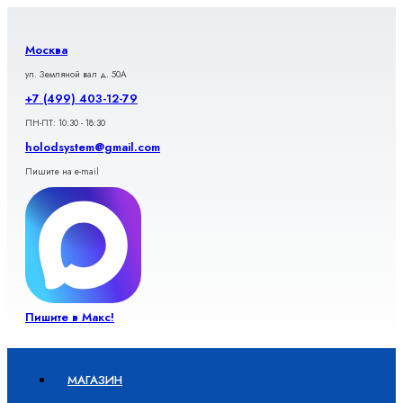
Перейти
к
содержимому
Москва
ул. Земляной вал д. 50А
+7 (499) 403-12-79
ПН-ПТ: 10:30 - 18:30
holodsystem@gmail.com
Пишите на e-mail
Пишите в Макс!
МАГАЗИН