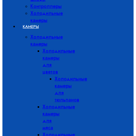
Контроллеры
Холодильные
камеры
КАМЕРЫ
Холодильные
камеры
Холодильные
камеры
для
цветов
Холодильные
камеры
для
тюльпанов
Холодильные
камеры
для
мяса
Холодильные