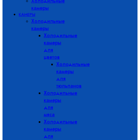
Холодильные
камеры
КАМЕРЫ
Холодильные
камеры
Холодильные
камеры
для
цветов
Холодильные
камеры
для
тюльпанов
Холодильные
камеры
для
мяса
Холодильные
камеры
для