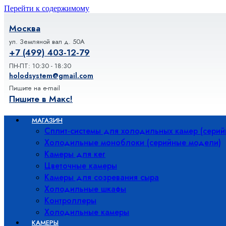
Перейти к содержимому
Москва
ул. Земляной вал д. 50А
+7 (499) 403-12-79
ПН-ПТ: 10:30 - 18:30
holodsystem@gmail.com
Пишите на e-mail
Пишите в Макс!
МАГАЗИН
Сплит-системы для холодильных камер (сери
Холодильные моноблоки (серийные модели)
Камеры для кег
Цветочные камеры
Камеры для созревания сыра
Холодильные шкафы
Контроллеры
Холодильные камеры
КАМЕРЫ