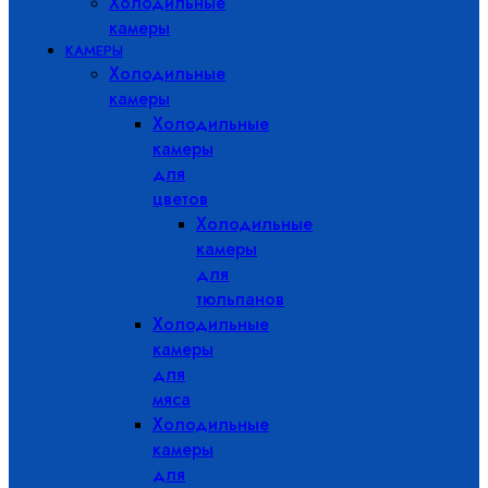
Холодильные
камеры
КАМЕРЫ
Холодильные
камеры
Холодильные
камеры
для
цветов
Холодильные
камеры
для
тюльпанов
Холодильные
камеры
для
мяса
Холодильные
камеры
для