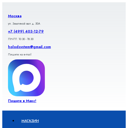
Перейти
к
содержимому
Москва
ул. Земляной вал д. 50А
+7 (499) 403-12-79
ПН-ПТ: 10:30 - 18:30
holodsystem@gmail.com
Пишите на e-mail
Пишите в Макс!
МАГАЗИН