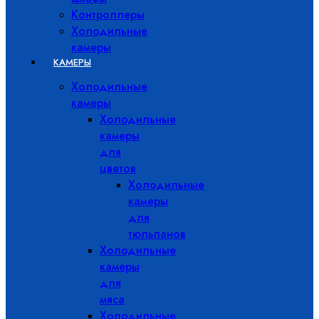
Контроллеры
Холодильные
камеры
КАМЕРЫ
Холодильные
камеры
Холодильные
камеры
для
цветов
Холодильные
камеры
для
тюльпанов
Холодильные
камеры
для
мяса
Холодильные