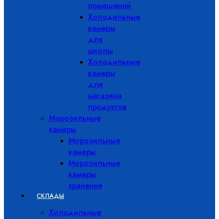
помещений
Холодильные
камеры
для
школы
Холодильные
камеры
для
магазина
продуктов
Морозильные
камеры
Морозильные
камеры
Морозильные
камеры
хранения
СКЛАДЫ
Холодильные