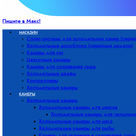
Пишите в Макс!
МАГАЗИН
Сплит-системы для холодильных камер (сери
Холодильные моноблоки (серийные модели)
Камеры для кег
Цветочные камеры
Камеры для созревания сыра
Холодильные шкафы
Контроллеры
Холодильные камеры
КАМЕРЫ
Холодильные камеры
Холодильные камеры для цветов
Холодильные камеры для тюльпано
Холодильные камеры для мяса
Холодильные камеры для рыбы
Камеры для хранения и созревания сыра