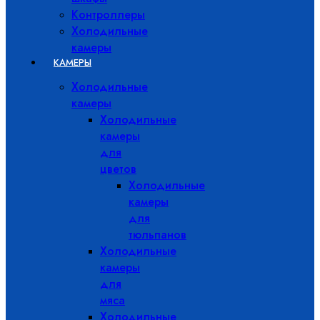
Контроллеры
Холодильные
камеры
КАМЕРЫ
Холодильные
камеры
Холодильные
камеры
для
цветов
Холодильные
камеры
для
тюльпанов
Холодильные
камеры
для
мяса
Холодильные