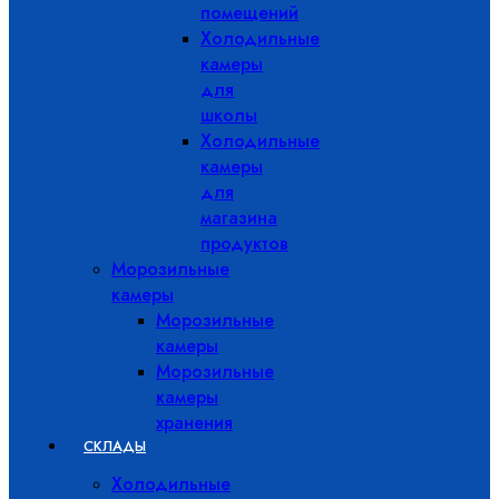
помещений
Холодильные
камеры
для
школы
Холодильные
камеры
для
магазина
продуктов
Морозильные
камеры
Морозильные
камеры
Морозильные
камеры
хранения
СКЛАДЫ
Холодильные