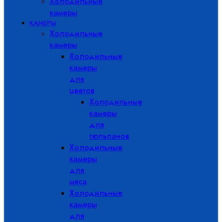
Холодильные
камеры
КАМЕРЫ
Холодильные
камеры
Холодильные
камеры
для
цветов
Холодильные
камеры
для
тюльпанов
Холодильные
камеры
для
мяса
Холодильные
камеры
для