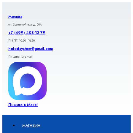
Перейти
к
содержимому
Москва
ул. Земляной вал д. 50А
+7 (499) 403-12-79
ПН-ПТ: 10:30 - 18:30
holodsystem@gmail.com
Пишите на e-mail
Пишите в Макс!
МАГАЗИН