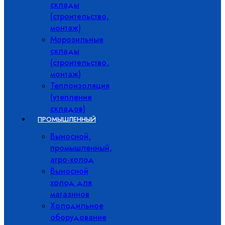
склады
(строительство,
монтаж)
Морозильные
склады
(строительство,
монтаж)
Теплоизоляция
(утепление
складов)
ПРОМЫШЛЕННЫЙ
Выносной,
промышленный,
агро-холод
Выносной
холод для
магазинов
Холодильное
оборудование