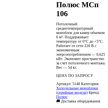
Полюс МСп
106
Потолочный
среднетемпературный
моноблок для камер объемом
6 м³. Поддерживает
температуру от 0°C до +5°C.
Работает от сети 220 В с
экономичным
энергопотреблением — 0,625
кВт. Экономит пространство
за счет потолочного монтажа.
Вес — 54 кг.
ЦЕНА ПО ЗАПРОСУ
Артикул:
5148
Категория:
Холодильные моноблоки
(серийные модели)
Бренд:
Полюс
🚚 Доставка оборудования