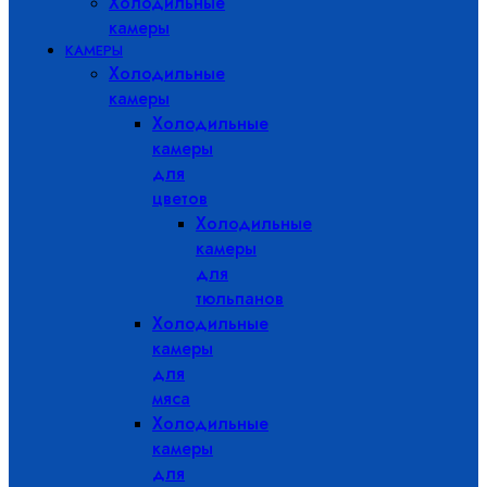
Холодильные
камеры
КАМЕРЫ
Холодильные
камеры
Холодильные
камеры
для
цветов
Холодильные
камеры
для
тюльпанов
Холодильные
камеры
для
мяса
Холодильные
камеры
для