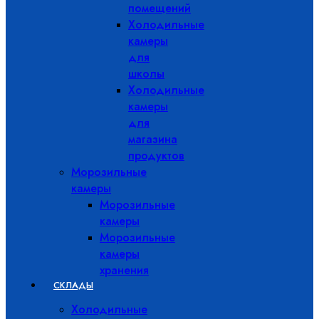
помещений
Холодильные
камеры
для
школы
Холодильные
камеры
для
магазина
продуктов
Морозильные
камеры
Морозильные
камеры
Морозильные
камеры
хранения
СКЛАДЫ
Холодильные