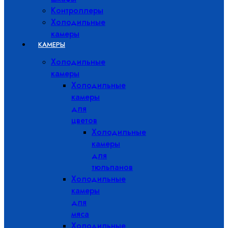
Контроллеры
Холодильные
камеры
КАМЕРЫ
Холодильные
камеры
Холодильные
камеры
для
цветов
Холодильные
камеры
для
тюльпанов
Холодильные
камеры
для
мяса
Холодильные