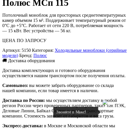
Полюс МСп 115
Потолочный моноблок для просторных среднетемпературных
камер объемом 15 м³. Поддерживает температурный режим от
0°C до +5°C. Работает от сети 220 В, потребляемая мощность
— 15 кВт. Вес устройства — 56 кг.
ЦЕНА ПО ЗАПРОСУ
Артикул:
5150
Категория:
Холодильные моноблоки (серийные
модели)
Бренд:
Полюс
🚚 Доставка оборудования
Доставка комплектующих и готового оборудования
осуществляется нашим транспортом после получения оплаты.
Самовывоз:
вы можете забрать оборудование со склада
нашей компании, если товар имеется в наличии.
Доставка по России:
мы осуществляем доставку в любой
регион России через проверенных партнеров, таких как ПЭК,
Деловые Линии, Байкал Сервис и другие транспортные
Звоните в Макс!
компании. Стоимость зависит от габаритов и веса груза.
Экспресс-доставка:
в Москве и Московской области мы