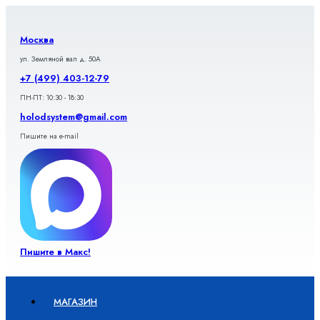
Перейти
к
содержимому
Москва
ул. Земляной вал д. 50А
+7 (499) 403-12-79
ПН-ПТ: 10:30 - 18:30
holodsystem@gmail.com
Пишите на e-mail
Пишите в Макс!
МАГАЗИН