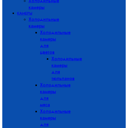
Холодильные
камеры
КАМЕРЫ
Холодильные
камеры
Холодильные
камеры
для
цветов
Холодильные
камеры
для
тюльпанов
Холодильные
камеры
для
мяса
Холодильные
камеры
для