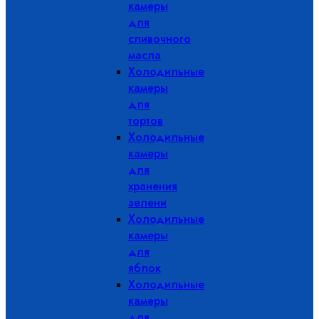
камеры
для
сливочного
масла
Холодильные
камеры
для
тортов
Холодильные
камеры
для
хранения
зелени
Холодильные
камеры
для
яблок
Холодильные
камеры
для