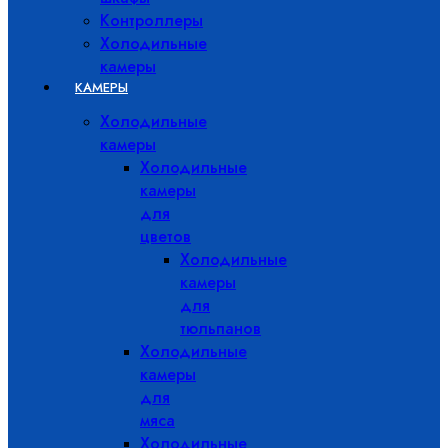
Контроллеры
Холодильные
камеры
КАМЕРЫ
Холодильные
камеры
Холодильные
камеры
для
цветов
Холодильные
камеры
для
тюльпанов
Холодильные
камеры
для
мяса
Холодильные