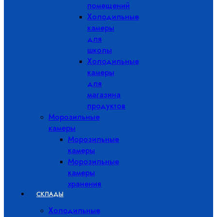
помещений
Холодильные
камеры
для
школы
Холодильные
камеры
для
магазина
продуктов
Морозильные
камеры
Морозильные
камеры
Морозильные
камеры
хранения
СКЛАДЫ
Холодильные