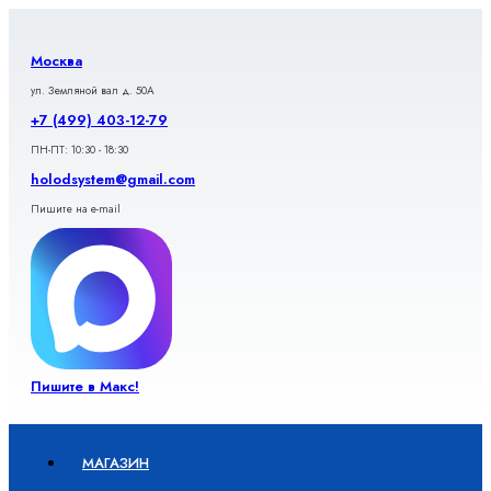
Перейти
к
содержимому
Москва
ул. Земляной вал д. 50А
+7 (499) 403-12-79
ПН-ПТ: 10:30 - 18:30
holodsystem@gmail.com
Пишите на e-mail
Пишите в Макс!
МАГАЗИН