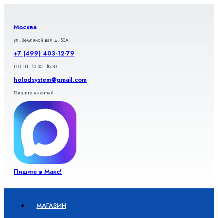
Перейти
к
содержимому
Москва
ул. Земляной вал д. 50А
+7 (499) 403-12-79
ПН-ПТ: 10:30 - 18:30
holodsystem@gmail.com
Пишите на e-mail
Пишите в Макс!
МАГАЗИН