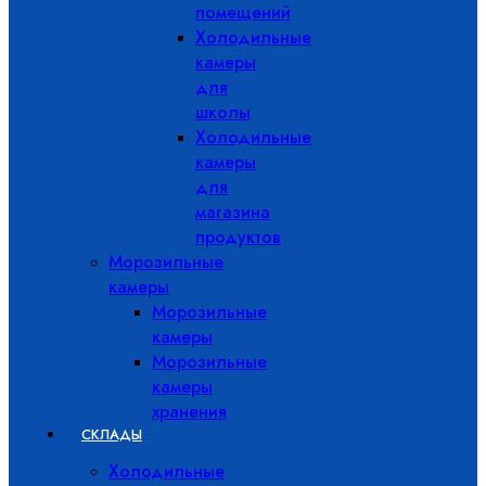
помещений
Холодильные
камеры
для
школы
Холодильные
камеры
для
магазина
продуктов
Морозильные
камеры
Морозильные
камеры
Морозильные
камеры
хранения
СКЛАДЫ
Холодильные