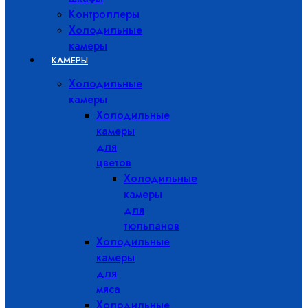
Контроллеры
Холодильные
камеры
КАМЕРЫ
Холодильные
камеры
Холодильные
камеры
для
цветов
Холодильные
камеры
для
тюльпанов
Холодильные
камеры
для
мяса
Холодильные