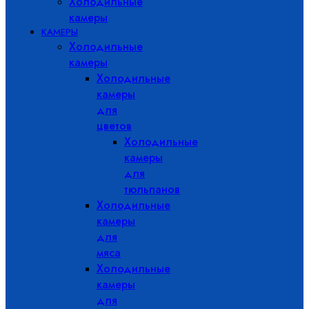
Холодильные
камеры
КАМЕРЫ
Холодильные
камеры
Холодильные
камеры
для
цветов
Холодильные
камеры
для
тюльпанов
Холодильные
камеры
для
мяса
Холодильные
камеры
для