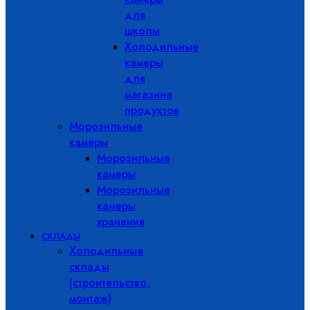
для
школы
Холодильные
камеры
для
магазина
продуктов
Морозильные
камеры
Морозильные
камеры
Морозильные
камеры
хранения
СКЛАДЫ
Холодильные
склады
(строительство,
монтаж)