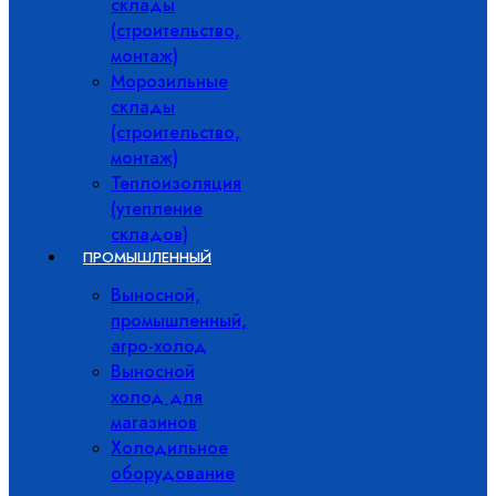
склады
(строительство,
монтаж)
Морозильные
склады
(строительство,
монтаж)
Теплоизоляция
(утепление
складов)
ПРОМЫШЛЕННЫЙ
Выносной,
промышленный,
агро-холод
Выносной
холод для
магазинов
Холодильное
оборудование