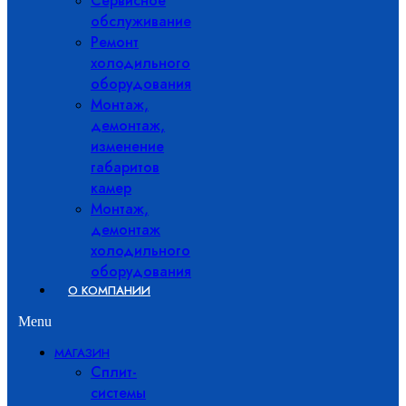
Сервисное
обслуживание
Ремонт
холодильного
оборудования
Монтаж,
демонтаж,
изменение
габаритов
камер
Монтаж,
демонтаж
холодильного
оборудования
О КОМПАНИИ
Menu
МАГАЗИН
Сплит-
системы