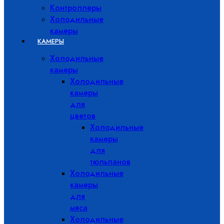
Контроллеры
Холодильные
камеры
КАМЕРЫ
Холодильные
камеры
Холодильные
камеры
для
цветов
Холодильные
камеры
для
тюльпанов
Холодильные
камеры
для
мяса
Холодильные