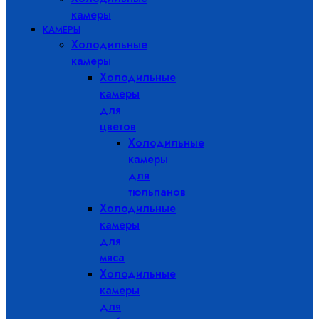
камеры
КАМЕРЫ
Холодильные
камеры
Холодильные
камеры
для
цветов
Холодильные
камеры
для
тюльпанов
Холодильные
камеры
для
мяса
Холодильные
камеры
для