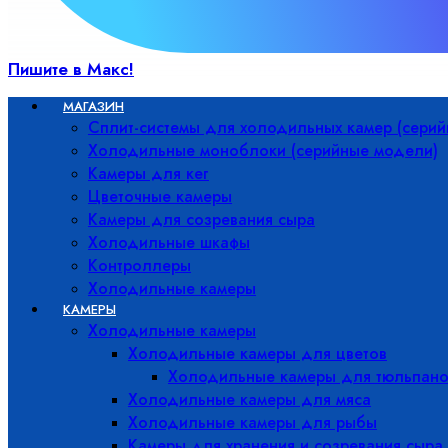
Пишите в Макс!
МАГАЗИН
Сплит-системы для холодильных камер (сери
Холодильные моноблоки (серийные модели)
Камеры для кег
Цветочные камеры
Камеры для созревания сыра
Холодильные шкафы
Контроллеры
Холодильные камеры
КАМЕРЫ
Холодильные камеры
Холодильные камеры для цветов
Холодильные камеры для тюльпано
Холодильные камеры для мяса
Холодильные камеры для рыбы
Камеры для хранения и созревания сыра