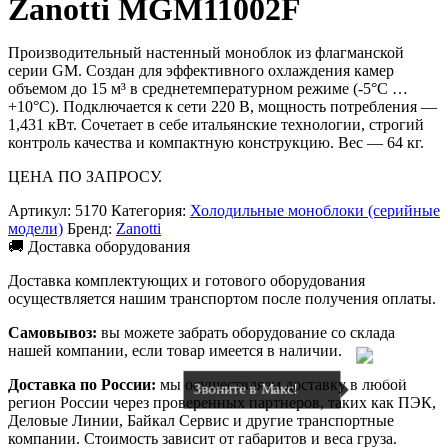
Zanotti MGM11002F
Производительный настенный моноблок из флагманской
серии GM. Создан для эффективного охлаждения камер
объемом до 15 м³ в среднетемпературном режиме (-5°C …
+10°C). Подключается к сети 220 В, мощность потребления —
1,431 кВт. Сочетает в себе итальянские технологии, строгий
контроль качества и компактную конструкцию. Вес — 64 кг.
ЦЕНА ПО ЗАПРОСУ.
Артикул:
5170
Категория:
Холодильные моноблоки (серийные
модели)
Бренд:
Zanotti
🚚 Доставка оборудования
Доставка комплектующих и готового оборудования
осуществляется нашим транспортом после получения оплаты.
Самовывоз:
вы можете забрать оборудование со склада
нашей компании, если товар имеется в наличии.
Доставка по России:
мы осуществляем доставку в любой
Звоните в Макс!
регион России через проверенных партнеров, таких как ПЭК,
Деловые Линии, Байкал Сервис и другие транспортные
компании. Стоимость зависит от габаритов и веса груза.