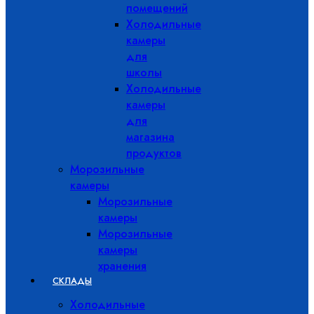
помещений
Холодильные
камеры
для
школы
Холодильные
камеры
для
магазина
продуктов
Морозильные
камеры
Морозильные
камеры
Морозильные
камеры
хранения
СКЛАДЫ
Холодильные