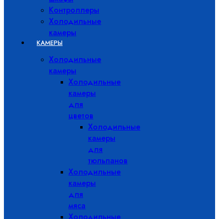
Контроллеры
Холодильные
камеры
КАМЕРЫ
Холодильные
камеры
Холодильные
камеры
для
цветов
Холодильные
камеры
для
тюльпанов
Холодильные
камеры
для
мяса
Холодильные