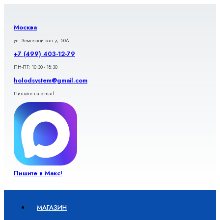
Перейти
к
содержимому
Москва
ул. Земляной вал д. 50А
+7 (499) 403-12-79
ПН-ПТ: 10:30 - 18:30
holodsystem@gmail.com
Пишите на e-mail
Пишите в Макс!
МАГАЗИН