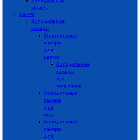
Холодильные
камеры
КАМЕРЫ
Холодильные
камеры
Холодильные
камеры
для
цветов
Холодильные
камеры
для
тюльпанов
Холодильные
камеры
для
мяса
Холодильные
камеры
для