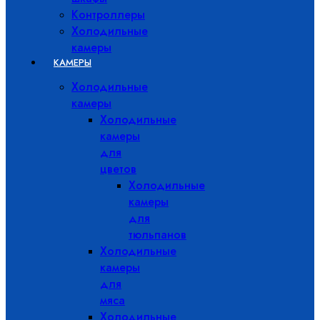
Контроллеры
Холодильные
камеры
КАМЕРЫ
Холодильные
камеры
Холодильные
камеры
для
цветов
Холодильные
камеры
для
тюльпанов
Холодильные
камеры
для
мяса
Холодильные