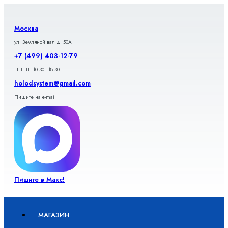
Перейти
к
содержимому
Москва
ул. Земляной вал д. 50А
+7 (499) 403-12-79
ПН-ПТ: 10:30 - 18:30
holodsystem@gmail.com
Пишите на e-mail
Пишите в Макс!
МАГАЗИН