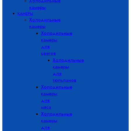
Холодильные
камеры
КАМЕРЫ
Холодильные
камеры
Холодильные
камеры
для
цветов
Холодильные
камеры
для
тюльпанов
Холодильные
камеры
для
мяса
Холодильные
камеры
для