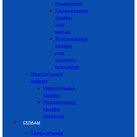
помещений
Холодильные
камеры
для
школы
Холодильные
камеры
для
магазина
продуктов
Морозильные
камеры
Морозильные
камеры
Морозильные
камеры
хранения
СКЛАДЫ
Холодильные