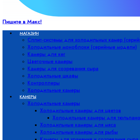
Пишите в Макс!
МАГАЗИН
Сплит-системы для холодильных камер (сери
Холодильные моноблоки (серийные модели)
Камеры для кег
Цветочные камеры
Камеры для созревания сыра
Холодильные шкафы
Контроллеры
Холодильные камеры
КАМЕРЫ
Холодильные камеры
Холодильные камеры для цветов
Холодильные камеры для тюльпано
Холодильные камеры для мяса
Холодильные камеры для рыбы
Камеры для хранения и созревания сыра