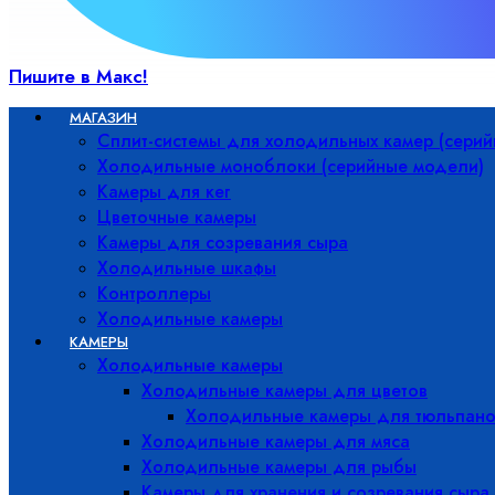
Пишите в Макс!
МАГАЗИН
Сплит-системы для холодильных камер (сери
Холодильные моноблоки (серийные модели)
Камеры для кег
Цветочные камеры
Камеры для созревания сыра
Холодильные шкафы
Контроллеры
Холодильные камеры
КАМЕРЫ
Холодильные камеры
Холодильные камеры для цветов
Холодильные камеры для тюльпано
Холодильные камеры для мяса
Холодильные камеры для рыбы
Камеры для хранения и созревания сыра