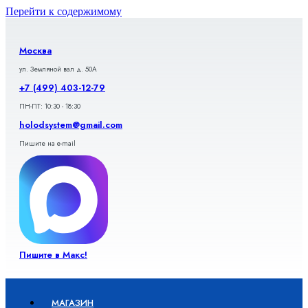
Перейти к содержимому
Москва
ул. Земляной вал д. 50А
+7 (499) 403-12-79
ПН-ПТ: 10:30 - 18:30
holodsystem@gmail.com
Пишите на e-mail
Пишите в Макс!
МАГАЗИН