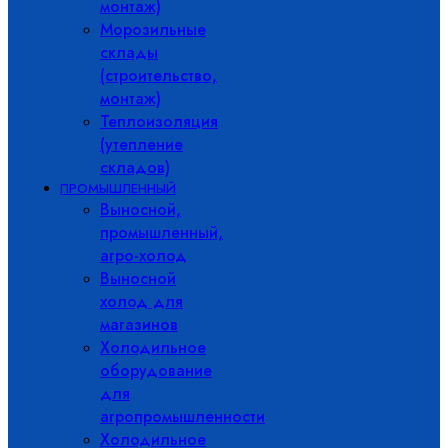
монтаж)
Морозильные
склады
(строительство,
монтаж)
Теплоизоляция
(утепление
складов)
ПРОМЫШЛЕННЫЙ
Выносной,
промышленный,
агро-холод
Выносной
холод для
магазинов
Холодильное
оборудование
для
агропромышленности
Холодильное