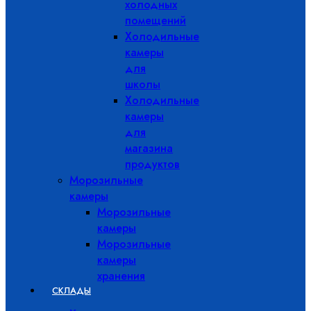
холодных
помещений
Холодильные
камеры
для
школы
Холодильные
камеры
для
магазина
продуктов
Морозильные
камеры
Морозильные
камеры
Морозильные
камеры
хранения
СКЛАДЫ