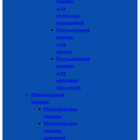
камеры
для
холодных
помещений
Холодильные
камеры
для
школы
Холодильные
камеры
для
магазина
продуктов
Морозильные
камеры
Морозильные
камеры
Морозильные
камеры
хранения