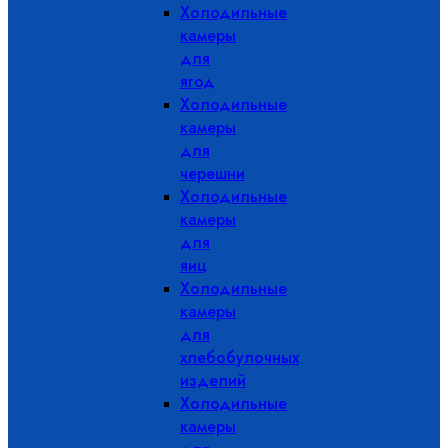
Холодильные
камеры
для
ягод
Холодильные
камеры
для
черешни
Холодильные
камеры
для
яиц
Холодильные
камеры
для
хлебобулочных
изделий
Холодильные
камеры