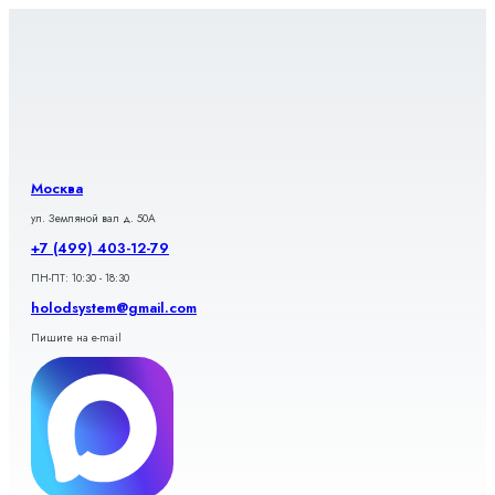
Перейти
к
содержимому
Москва
ул. Земляной вал д. 50А
+7 (499) 403-12-79
ПН-ПТ: 10:30 - 18:30
holodsystem@gmail.com
Пишите на e-mail