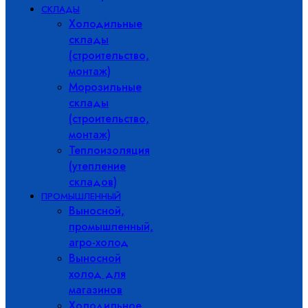
СКЛАДЫ
Холодильные
склады
(строительство,
монтаж)
Морозильные
склады
(строительство,
монтаж)
Теплоизоляция
(утепление
складов)
ПРОМЫШЛЕННЫЙ
Выносной,
промышленный,
агро-холод
Выносной
холод для
магазинов
Холодильное