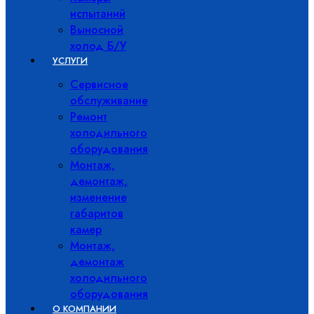
испытаний
Выносной
холод Б/У
УСЛУГИ
Сервисное
обслуживание
Ремонт
холодильного
оборудования
Монтаж,
демонтаж,
изменение
габаритов
камер
Монтаж,
демонтаж
холодильного
оборудования
О КОМПАНИИ