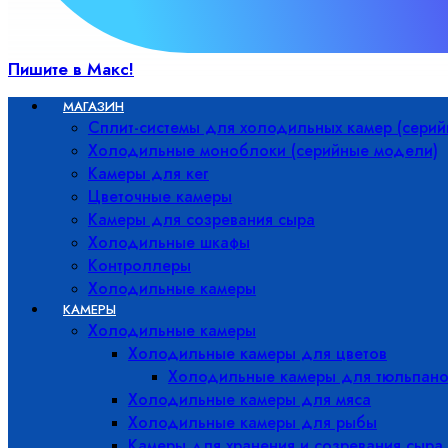
Пишите в Макс!
МАГАЗИН
Сплит-системы для холодильных камер (сери
Холодильные моноблоки (серийные модели)
Камеры для кег
Цветочные камеры
Камеры для созревания сыра
Холодильные шкафы
Контроллеры
Холодильные камеры
КАМЕРЫ
Холодильные камеры
Холодильные камеры для цветов
Холодильные камеры для тюльпано
Холодильные камеры для мяса
Холодильные камеры для рыбы
Камеры для хранения и созревания сыра