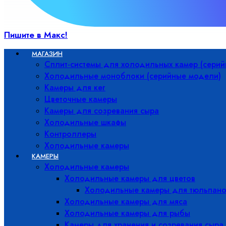
Пишите в Макс!
МАГАЗИН
Сплит-системы для холодильных камер (сери
Холодильные моноблоки (серийные модели)
Камеры для кег
Цветочные камеры
Камеры для созревания сыра
Холодильные шкафы
Контроллеры
Холодильные камеры
КАМЕРЫ
Холодильные камеры
Холодильные камеры для цветов
Холодильные камеры для тюльпано
Холодильные камеры для мяса
Холодильные камеры для рыбы
Камеры для хранения и созревания сыра