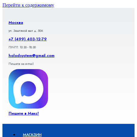
Перейти к содержимому
Москва
ул. Земляной вал д. 50А
+7 (499) 403-12-79
ПН-ПТ: 10:30 - 18:30
holodsystem@gmail.com
Пишите на e-mail
Пишите в Макс!
МАГАЗИН