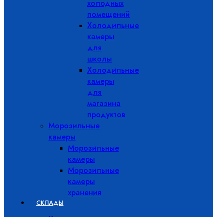
холодных
помещений
Холодильные
камеры
для
школы
Холодильные
камеры
для
магазина
продуктов
Морозильные
камеры
Морозильные
камеры
Морозильные
камеры
хранения
СКЛАДЫ