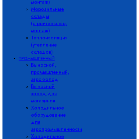
монтаж)
Морозильные
склады
(строительство,
монтаж)
Теплоизоляция
(утепление
складов)
ПРОМЫШЛЕННЫЙ
Выносной,
промышленный,
агро-холод
Выносной
холод для
магазинов
Холодильное
оборудование
для
агропромышленности
Холодильное