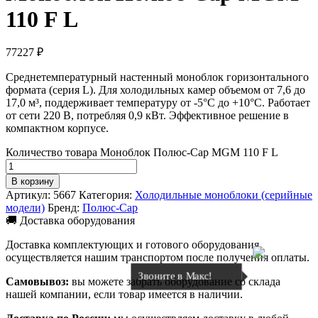
110 F L
77227
₽
Среднетемпературный настенный моноблок горизонтального
формата (серия L). Для холодильных камер объемом от 7,6 до
17,0 м³, поддерживает температуру от -5°C до +10°C. Работает
от сети 220 В, потребляя 0,9 кВт. Эффективное решение в
компактном корпусе.
Количество товара Моноблок Полюс-Сар MGM 110 F L
В корзину
Артикул:
5667
Категория:
Холодильные моноблоки (серийные
модели)
Бренд:
Полюс-Сар
🚚 Доставка оборудования
Доставка комплектующих и готового оборудования
осуществляется нашим транспортом после получения оплаты.
Звоните в Макс!
Самовывоз:
вы можете забрать оборудование со склада
нашей компании, если товар имеется в наличии.