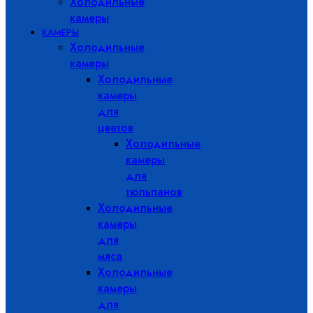
Холодильные
камеры
КАМЕРЫ
Холодильные
камеры
Холодильные
камеры
для
цветов
Холодильные
камеры
для
тюльпанов
Холодильные
камеры
для
мяса
Холодильные
камеры
для