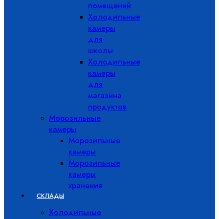
помещений
Холодильные
камеры
для
школы
Холодильные
камеры
для
магазина
продуктов
Морозильные
камеры
Морозильные
камеры
Морозильные
камеры
хранения
СКЛАДЫ
Холодильные