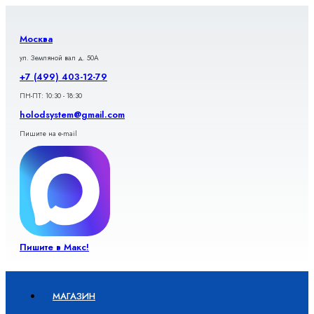
Перейти
к
содержимому
Москва
ул. Земляной вал д. 50А
+7 (499) 403-12-79
ПН-ПТ: 10:30 - 18:30
holodsystem@gmail.com
Пишите на e-mail
Пишите в Макс!
МАГАЗИН