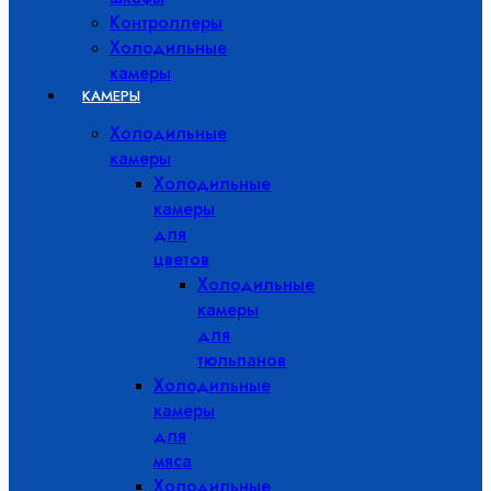
Контроллеры
Холодильные
камеры
КАМЕРЫ
Холодильные
камеры
Холодильные
камеры
для
цветов
Холодильные
камеры
для
тюльпанов
Холодильные
камеры
для
мяса
Холодильные