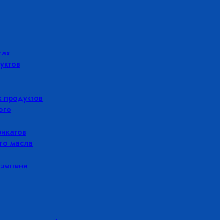
гах
уктов
 продуктов
ого
икатов
го масла
 зелени