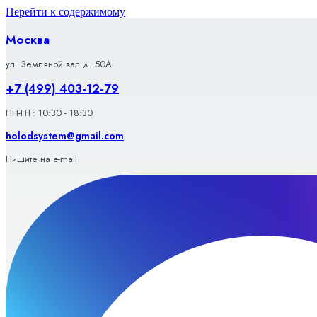
Перейти к содержимому
Москва
ул. Земляной вал д. 50А
+7 (499) 403-12-79
ПН-ПТ: 10:30 - 18:30
holodsystem@gmail.com
Пишите на e-mail