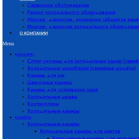
Сервисное обслуживание
Ремонт холодильного оборудования
Монтаж, демонтаж, изменение габаритов каме
Монтаж, демонтаж холодильного оборудован
О КОМПАНИИ
Menu
МАГАЗИН
Сплит-системы для холодильных камер (сери
Холодильные моноблоки (серийные модели)
Камеры для кег
Цветочные камеры
Камеры для созревания сыра
Холодильные шкафы
Контроллеры
Холодильные камеры
КАМЕРЫ
Холодильные камеры
Холодильные камеры для цветов
Холодильные камеры для тюльпано