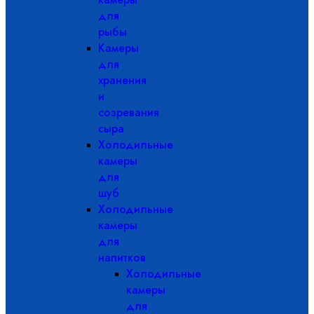
для
рыбы
Камеры
для
хранения
и
созревания
сыра
Холодильные
камеры
для
шуб
Холодильные
камеры
для
напитков
Холодильные
камеры
для