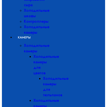
сыра
Холодильные
шкафы
Контроллеры
Холодильные
камеры
КАМЕРЫ
Холодильные
камеры
Холодильные
камеры
для
цветов
Холодильные
камеры
для
тюльпанов
Холодильные
камеры