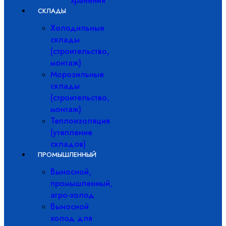
хранения
СКЛАДЫ
Холодильные
склады
(строительство,
монтаж)
Морозильные
склады
(строительство,
монтаж)
Теплоизоляция
(утепление
складов)
ПРОМЫШЛЕННЫЙ
Выносной,
промышленный,
агро-холод
Выносной
холод для