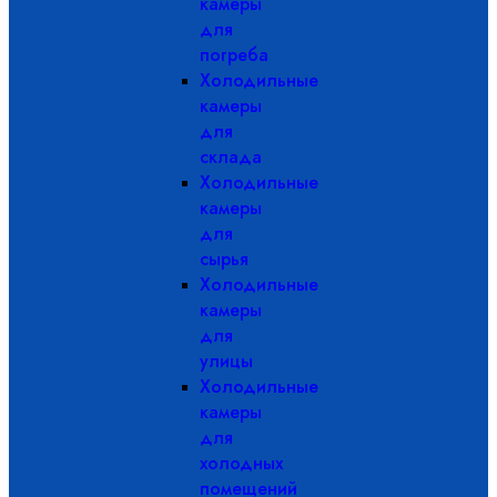
камеры
для
погреба
Холодильные
камеры
для
склада
Холодильные
камеры
для
сырья
Холодильные
камеры
для
улицы
Холодильные
камеры
для
холодных
помещений