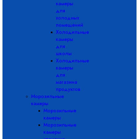
камеры
для
холодных
помещений
Холодильные
камеры
для
школы
Холодильные
камеры
для
магазина
продуктов
Морозильные
камеры
Морозильные
камеры
Морозильные
камеры