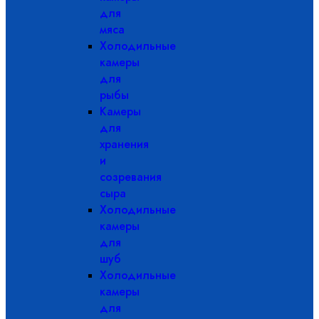
для
мяса
Холодильные
камеры
для
рыбы
Камеры
для
хранения
и
созревания
сыра
Холодильные
камеры
для
шуб
Холодильные
камеры
для