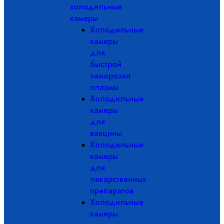
холодильные
камеры
Холодильные
камеры
для
быстрой
заморозки
плазмы
Холодильные
камеры
для
вакцины
Холодильные
камеры
для
лекарственных
препаратов
Холодильные
камеры