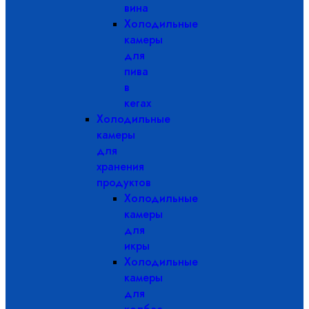
вина
Холодильные
камеры
для
пива
в
кегах
Холодильные
камеры
для
хранения
продуктов
Холодильные
камеры
для
икры
Холодильные
камеры
для