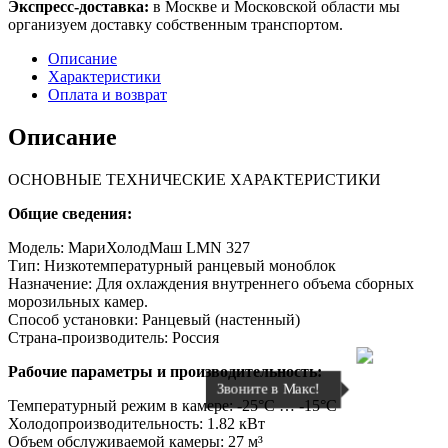
Экспресс-доставка:
в Москве и Московской области мы
организуем доставку собственным транспортом.
Описание
Характеристики
Оплата и возврат
Описание
ОСНОВНЫЕ ТЕХНИЧЕСКИЕ ХАРАКТЕРИСТИКИ
Общие сведения:
Модель: МариХолодМаш LMN 327
Тип: Низкотемпературный ранцевый моноблок
Назначение: Для охлаждения внутреннего объема сборных
морозильных камер.
Способ установки: Ранцевый (настенный)
Страна-производитель: Россия
Рабочие параметры и производительность:
Звоните в Макс!
Температурный режим в камере: -25°C … -15°C
Холодопроизводительность: 1.82 кВт
Объем обслуживаемой камеры: 27 м³