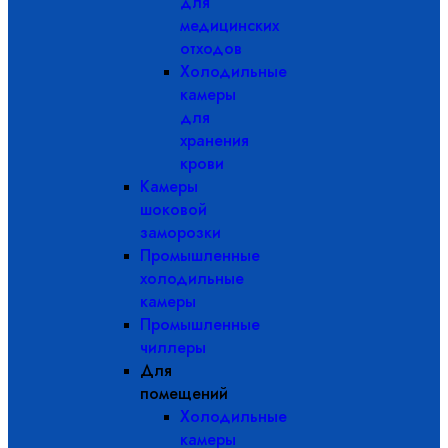
для
медицинских
отходов
Холодильные
камеры
для
хранения
крови
Камеры
шоковой
заморозки
Промышленные
холодильные
камеры
Промышленные
чиллеры
Для
помещений
Холодильные
камеры