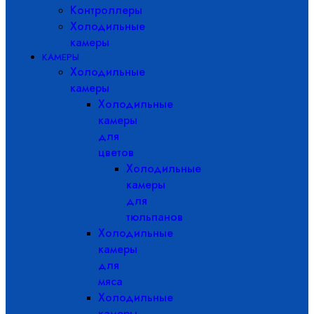
Контроллеры
Холодильные
камеры
КАМЕРЫ
Холодильные
камеры
Холодильные
камеры
для
цветов
Холодильные
камеры
для
тюльпанов
Холодильные
камеры
для
мяса
Холодильные
камеры