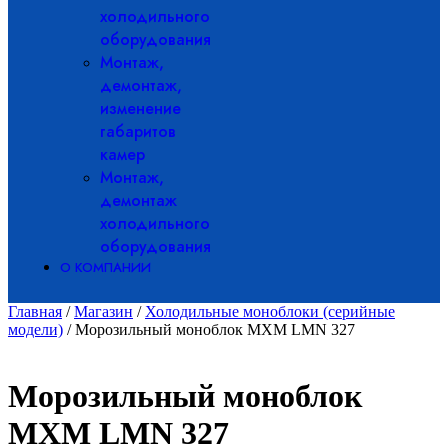
холодильного
оборудования
Монтаж,
демонтаж,
изменение
габаритов
камер
Монтаж,
демонтаж
холодильного
оборудования
О КОМПАНИИ
Главная
/
Магазин
/
Холодильные моноблоки (серийные
модели)
/ Морозильный моноблок МХМ LMN 327
Морозильный моноблок
МХМ LMN 327