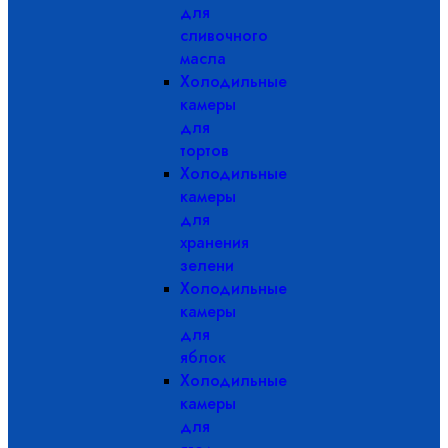
для
сливочного
масла
Холодильные
камеры
для
тортов
Холодильные
камеры
для
хранения
зелени
Холодильные
камеры
для
яблок
Холодильные
камеры
для