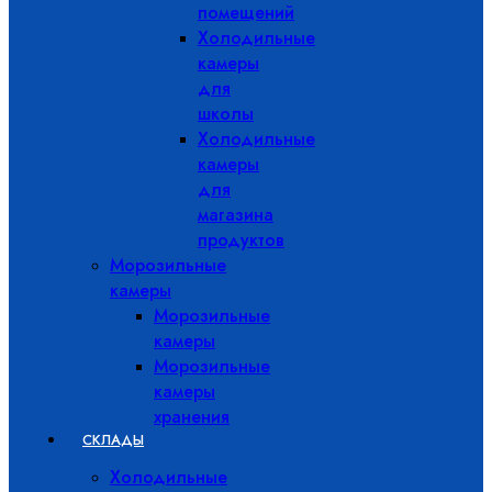
помещений
Холодильные
камеры
для
школы
Холодильные
камеры
для
магазина
продуктов
Морозильные
камеры
Морозильные
камеры
Морозильные
камеры
хранения
СКЛАДЫ
Холодильные