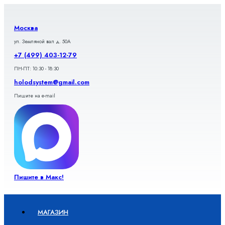
Перейти
к
содержимому
Москва
ул. Земляной вал д. 50А
+7 (499) 403-12-79
ПН-ПТ: 10:30 - 18:30
holodsystem@gmail.com
Пишите на e-mail
Пишите в Макс!
МАГАЗИН