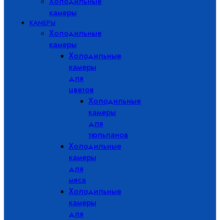
Холодильные
камеры
КАМЕРЫ
Холодильные
камеры
Холодильные
камеры
для
цветов
Холодильные
камеры
для
тюльпанов
Холодильные
камеры
для
мяса
Холодильные
камеры
для