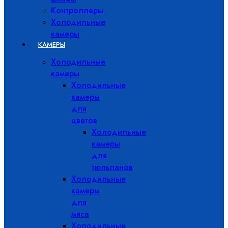
Контроллеры
Холодильные
камеры
КАМЕРЫ
Холодильные
камеры
Холодильные
камеры
для
цветов
Холодильные
камеры
для
тюльпанов
Холодильные
камеры
для
мяса
Холодильные