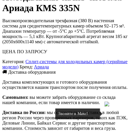
Ариада КMS 335N
Высокопроизводительная трехфазная (380 В) настенная
система для среднетемпературных камер объемом 92–175 м³.
Диапазон температур — от -5°C до +5°C. Потребляемая
мощность — 5,1 кВт. Крупногабаритный агрегат весом 185 кг
(2050x600x1140 мм) с автоматической оттайкой.
ЦЕНА ПО ЗАПРОСУ
Категория:
Сплит-системы для холодильных камер (серийные
модели)
Бренд:
Ариада
🚚 Доставка оборудования
Доставка комплектующих и готового оборудования
осуществляется нашим транспортом после получения оплаты.
Самовывоз:
вы можете забрать оборудование со склада
нашей компании, если товар имеется в наличии.
Доставка по России:
мы осуществляем доставку в любой
Звоните в Макс!
регион России через проверенных партнеров, таких как ПЭК,
Деловые Линии, Байкал Сервис и другие транспортные
компании. Стоимость зависит от габаритов и веса груза.