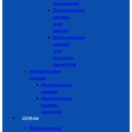
помещений
Холодильные
камеры
для
школы
Холодильные
камеры
для
магазина
продуктов
Морозильные
камеры
Морозильные
камеры
Морозильные
камеры
хранения
СКЛАДЫ
Холодильные