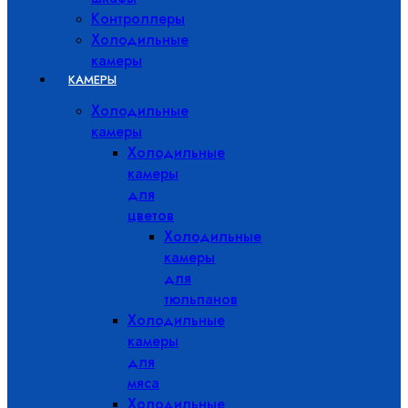
Контроллеры
Холодильные
камеры
КАМЕРЫ
Холодильные
камеры
Холодильные
камеры
для
цветов
Холодильные
камеры
для
тюльпанов
Холодильные
камеры
для
мяса
Холодильные