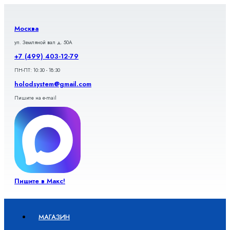
Перейти
к
содержимому
Москва
ул. Земляной вал д. 50А
+7 (499) 403-12-79
ПН-ПТ: 10:30 - 18:30
holodsystem@gmail.com
Пишите на e-mail
Пишите в Макс!
МАГАЗИН