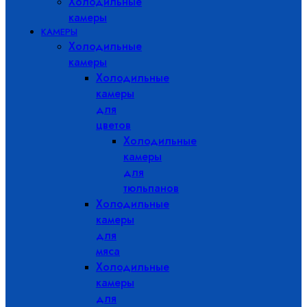
Холодильные
камеры
КАМЕРЫ
Холодильные
камеры
Холодильные
камеры
для
цветов
Холодильные
камеры
для
тюльпанов
Холодильные
камеры
для
мяса
Холодильные
камеры
для