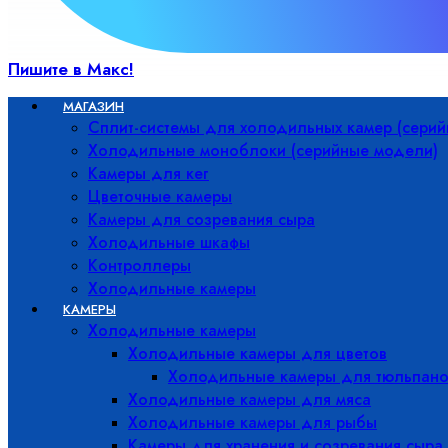
Пишите в Макс!
МАГАЗИН
Сплит-системы для холодильных камер (сери
Холодильные моноблоки (серийные модели)
Камеры для кег
Цветочные камеры
Камеры для созревания сыра
Холодильные шкафы
Контроллеры
Холодильные камеры
КАМЕРЫ
Холодильные камеры
Холодильные камеры для цветов
Холодильные камеры для тюльпано
Холодильные камеры для мяса
Холодильные камеры для рыбы
Камеры для хранения и созревания сыра