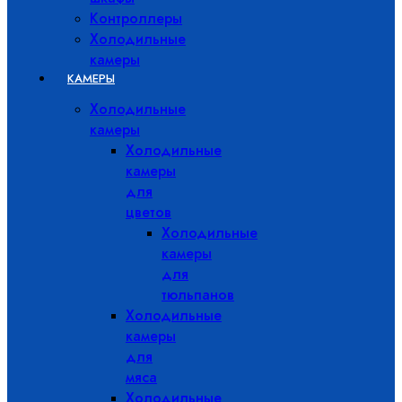
Контроллеры
Холодильные
камеры
КАМЕРЫ
Холодильные
камеры
Холодильные
камеры
для
цветов
Холодильные
камеры
для
тюльпанов
Холодильные
камеры
для
мяса
Холодильные