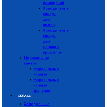
помещений
Холодильные
камеры
для
школы
Холодильные
камеры
для
магазина
продуктов
Морозильные
камеры
Морозильные
камеры
Морозильные
камеры
хранения
СКЛАДЫ
Холодильные