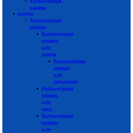
Холодильные
камеры
КАМЕРЫ
Холодильные
камеры
Холодильные
камеры
для
цветов
Холодильные
камеры
для
тюльпанов
Холодильные
камеры
для
мяса
Холодильные
камеры
для