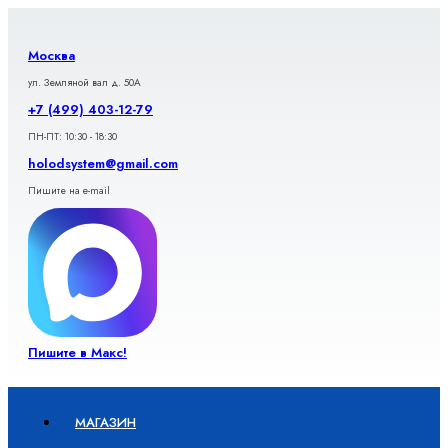
Перейти
к
содержимому
Москва
ул. Земляной вал д. 50А
+7 (499) 403-12-79
ПН-ПТ: 10:30 - 18:30
holodsystem@gmail.com
Пишите на e-mail
Пишите в Макс!
МАГАЗИН