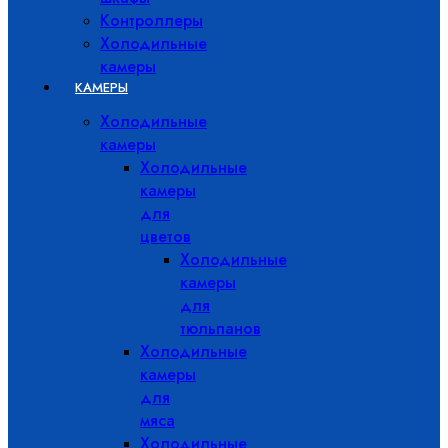
Контроллеры
Холодильные
камеры
КАМЕРЫ
Холодильные
камеры
Холодильные
камеры
для
цветов
Холодильные
камеры
для
тюльпанов
Холодильные
камеры
для
мяса
Холодильные