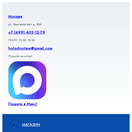
Перейти
к
содержимому
Москва
ул. Земляной вал д. 50А
+7 (499) 403-12-79
ПН-ПТ: 10:30 - 18:30
holodsystem@gmail.com
Пишите на e-mail
Пишите в Макс!
МАГАЗИН