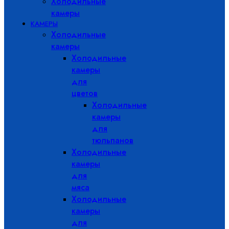
Холодильные
камеры
КАМЕРЫ
Холодильные
камеры
Холодильные
камеры
для
цветов
Холодильные
камеры
для
тюльпанов
Холодильные
камеры
для
мяса
Холодильные
камеры
для