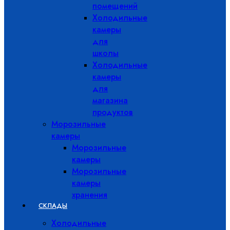
помещений
Холодильные
камеры
для
школы
Холодильные
камеры
для
магазина
продуктов
Морозильные
камеры
Морозильные
камеры
Морозильные
камеры
хранения
СКЛАДЫ
Холодильные