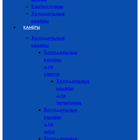
Контроллеры
Холодильные
камеры
КАМЕРЫ
Холодильные
камеры
Холодильные
камеры
для
цветов
Холодильные
камеры
для
тюльпанов
Холодильные
камеры
для
мяса
Холодильные