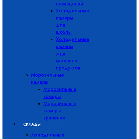
помещений
Холодильные
камеры
для
школы
Холодильные
камеры
для
магазина
продуктов
Морозильные
камеры
Морозильные
камеры
Морозильные
камеры
хранения
СКЛАДЫ
Холодильные