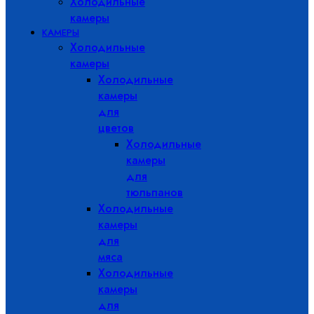
Холодильные
камеры
КАМЕРЫ
Холодильные
камеры
Холодильные
камеры
для
цветов
Холодильные
камеры
для
тюльпанов
Холодильные
камеры
для
мяса
Холодильные
камеры
для