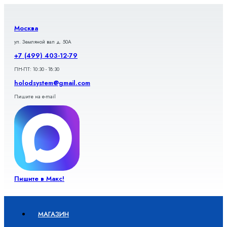
Перейти
к
содержимому
Москва
ул. Земляной вал д. 50А
+7 (499) 403-12-79
ПН-ПТ: 10:30 - 18:30
holodsystem@gmail.com
Пишите на e-mail
Пишите в Макс!
МАГАЗИН