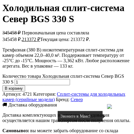
Холодильная сплит-система
Север BGS 330 S
345458
₽
Первоначальная цена составляла
345458 ₽.
213372
₽
Текущая цена: 213372 ₽.
Трехфазная (380 В) низкотемпературная сплит-система для
камер объемом 22,0–40,0 м³. Поддерживает температуру от
-25°C до -15°C. Мощность — 3,362 кВт. Любое расположение
агрегата. Вес в упаковке — 133 кг.
Количество товара Холодильная сплит-система Север BGS
330 S
В корзину
Артикул:
4721
Категория:
Сплит-системы для холодильных
камер (серийные модели)
Бренд:
Север
🚚 Доставка оборудования
Доставка комплектующих и готового оборудования
Звоните в Макс!
осуществляется нашим транспортом после получения оплаты.
Самовывоз:
вы можете забрать оборудование со склада