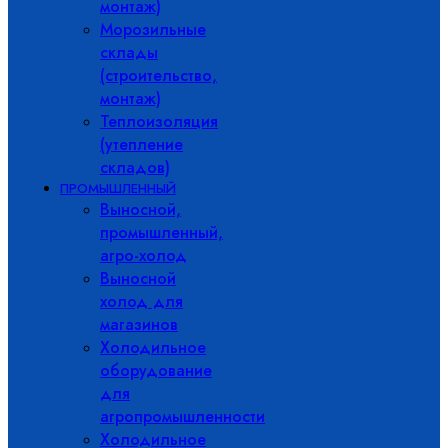
монтаж)
Морозильные
склады
(строительство,
монтаж)
Теплоизоляция
(утепление
складов)
ПРОМЫШЛЕННЫЙ
Выносной,
промышленный,
агро-холод
Выносной
холод для
магазинов
Холодильное
оборудование
для
агропромышленности
Холодильное