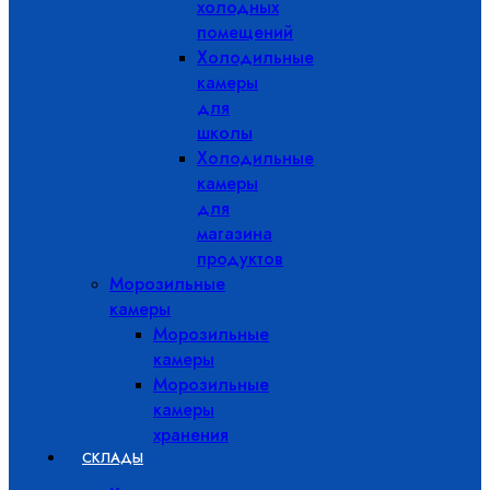
холодных
помещений
Холодильные
камеры
для
школы
Холодильные
камеры
для
магазина
продуктов
Морозильные
камеры
Морозильные
камеры
Морозильные
камеры
хранения
СКЛАДЫ