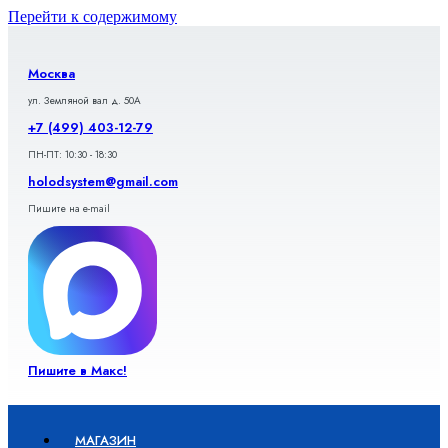
Перейти к содержимому
Москва
ул. Земляной вал д. 50А
+7 (499) 403-12-79
ПН-ПТ: 10:30 - 18:30
holodsystem@gmail.com
Пишите на e-mail
Пишите в Макс!
МАГАЗИН