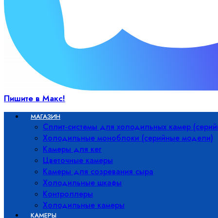
Пишите в Макс!
МАГАЗИН
Сплит-системы для холодильных камер (сери
Холодильные моноблоки (серийные модели)
Камеры для кег
Цветочные камеры
Камеры для созревания сыра
Холодильные шкафы
Контроллеры
Холодильные камеры
КАМЕРЫ