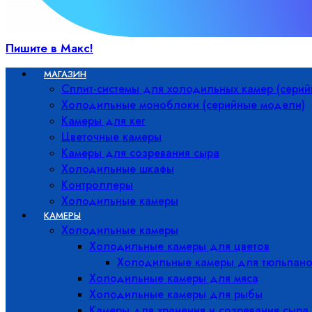
Пишите в Макс!
МАГАЗИН
Сплит-системы для холодильных камер (сери
Холодильные моноблоки (серийные модели)
Камеры для кег
Цветочные камеры
Камеры для созревания сыра
Холодильные шкафы
Контроллеры
Холодильные камеры
КАМЕРЫ
Холодильные камеры
Холодильные камеры для цветов
Холодильные камеры для тюльпано
Холодильные камеры для мяса
Холодильные камеры для рыбы
Камеры для хранения и созревания сыра