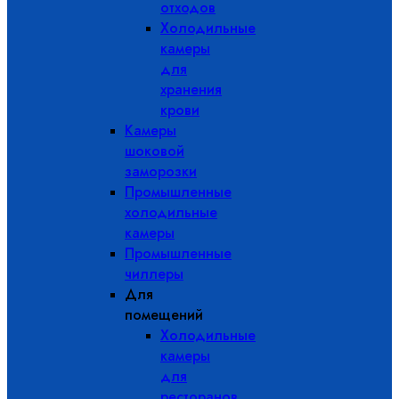
отходов
Холодильные
камеры
для
хранения
крови
Камеры
шоковой
заморозки
Промышленные
холодильные
камеры
Промышленные
чиллеры
Для
помещений
Холодильные
камеры
для
ресторанов