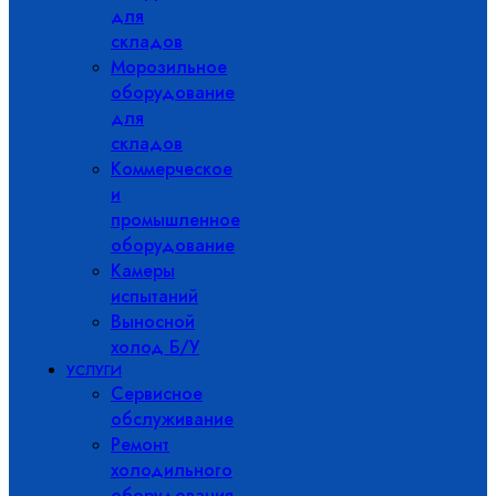
для
складов
Морозильное
оборудование
для
складов
Коммерческое
и
промышленное
оборудование
Камеры
испытаний
Выносной
холод Б/У
УСЛУГИ
Сервисное
обслуживание
Ремонт
холодильного
оборудования