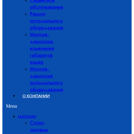
Сервисное
обслуживание
Ремонт
холодильного
оборудования
Монтаж,
демонтаж,
изменение
габаритов
камер
Монтаж,
демонтаж
холодильного
оборудования
О КОМПАНИИ
Menu
МАГАЗИН
Сплит-
системы