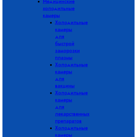
Медицинские
холодильные
камеры
Холодильные
камеры
для
быстрой
заморозки
плазмы
Холодильные
камеры
для
вакцины
Холодильные
камеры
для
лекарственных
препаратов
Холодильные
камеры