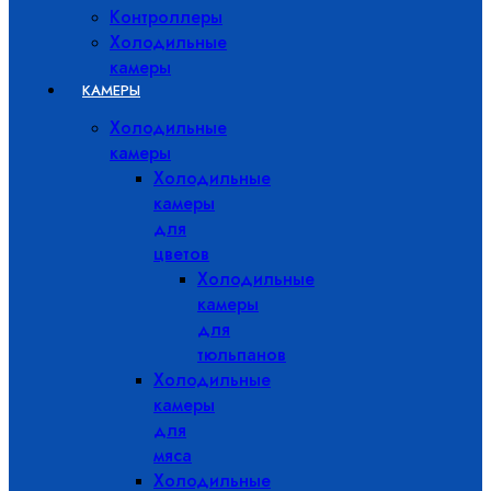
Контроллеры
Холодильные
камеры
КАМЕРЫ
Холодильные
камеры
Холодильные
камеры
для
цветов
Холодильные
камеры
для
тюльпанов
Холодильные
камеры
для
мяса
Холодильные