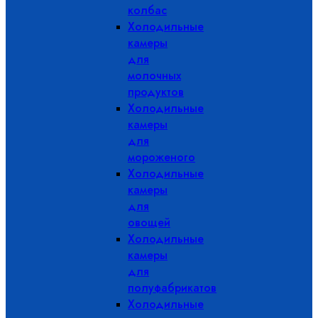
колбас
Холодильные
камеры
для
молочных
продуктов
Холодильные
камеры
для
мороженого
Холодильные
камеры
для
овощей
Холодильные
камеры
для
полуфабрикатов
Холодильные