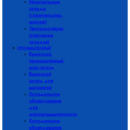
Морозильные
склады
(строительство,
монтаж)
Теплоизоляция
(утепление
складов)
ПРОМЫШЛЕННЫЙ
Выносной,
промышленный,
агро-холод
Выносной
холод для
магазинов
Холодильное
оборудование
для
агропромышленности
Холодильное
оборудование