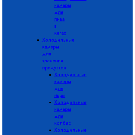
камеры
для
пива
в
кегах
Холодильные
камеры
для
хранения
продуктов
Холодильные
камеры
для
икры
Холодильные
камеры
для
колбас
Холодильные