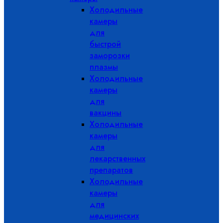
Холодильные
камеры
для
быстрой
заморозки
плазмы
Холодильные
камеры
для
вакцины
Холодильные
камеры
для
лекарственных
препаратов
Холодильные
камеры
для
медицинских