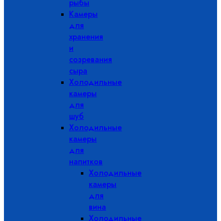
рыбы
Камеры
для
хранения
и
созревания
сыра
Холодильные
камеры
для
шуб
Холодильные
камеры
для
напитков
Холодильные
камеры
для
вина
Холодильные