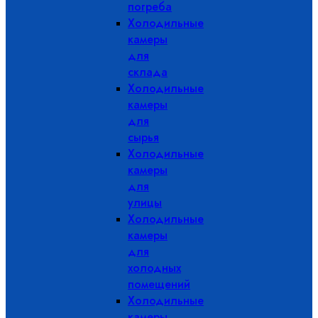
погреба
Холодильные
камеры
для
склада
Холодильные
камеры
для
сырья
Холодильные
камеры
для
улицы
Холодильные
камеры
для
холодных
помещений
Холодильные
камеры