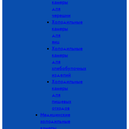
камеры
для
черешни
Холодильные
камеры
для
яиц
Холодильные
камеры
для
хлебобулочных
изделий
Холодильные
камеры
для
пищевых
отходов
Медицинские
холодильные
камеры