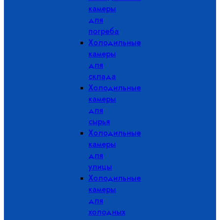
камеры
для
погреба
Холодильные
камеры
для
склада
Холодильные
камеры
для
сырья
Холодильные
камеры
для
улицы
Холодильные
камеры
для
холодных