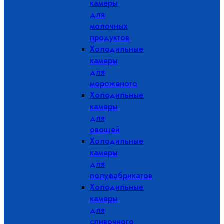
камеры
для
молочных
продуктов
Холодильные
камеры
для
мороженого
Холодильные
камеры
для
овощей
Холодильные
камеры
для
полуфабрикатов
Холодильные
камеры
для
сливочного