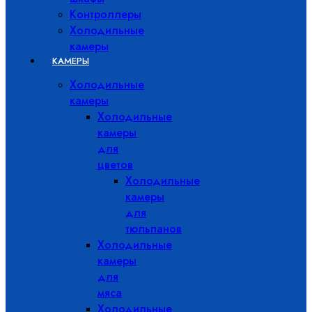
Контроллеры
Холодильные
камеры
КАМЕРЫ
Холодильные
камеры
Холодильные
камеры
для
цветов
Холодильные
камеры
для
тюльпанов
Холодильные
камеры
для
мяса
Холодильные