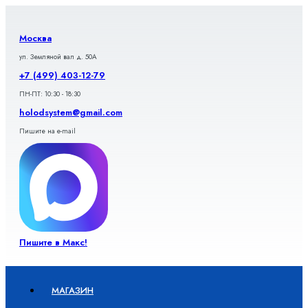
Перейти
к
содержимому
Москва
ул. Земляной вал д. 50А
+7 (499) 403-12-79
ПН-ПТ: 10:30 - 18:30
holodsystem@gmail.com
Пишите на e-mail
Пишите в Макс!
МАГАЗИН