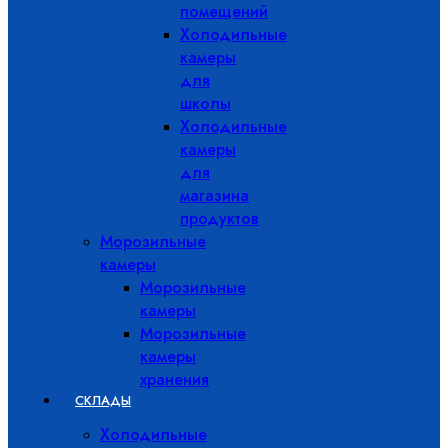
помещений
Холодильные
камеры
для
школы
Холодильные
камеры
для
магазина
продуктов
Морозильные
камеры
Морозильные
камеры
Морозильные
камеры
хранения
СКЛАДЫ
Холодильные