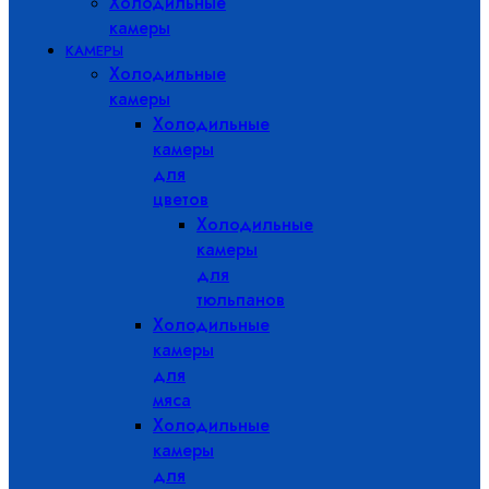
Холодильные
камеры
КАМЕРЫ
Холодильные
камеры
Холодильные
камеры
для
цветов
Холодильные
камеры
для
тюльпанов
Холодильные
камеры
для
мяса
Холодильные
камеры
для