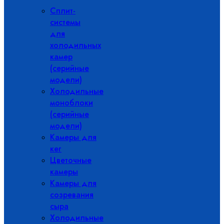
Сплит-
системы
для
холодильных
камер
(серийные
модели)
Холодильные
моноблоки
(серийные
модели)
Камеры для
кег
Цветочные
камеры
Камеры для
созревания
сыра
Холодильные