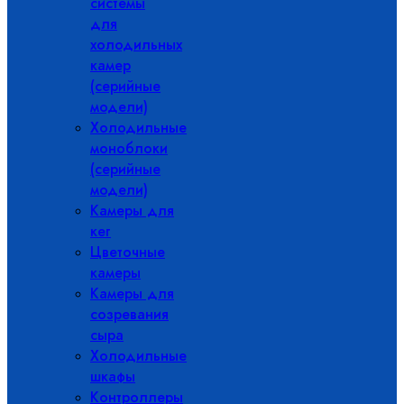
системы
для
холодильных
камер
(серийные
модели)
Холодильные
моноблоки
(серийные
модели)
Камеры для
кег
Цветочные
камеры
Камеры для
созревания
сыра
Холодильные
шкафы
Контроллеры