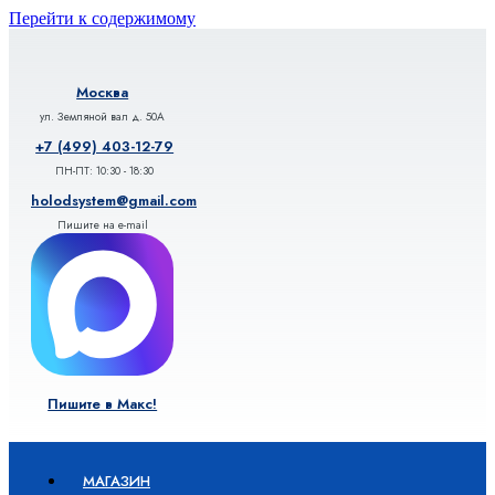
Перейти к содержимому
Москва
ул. Земляной вал д. 50А
+7 (499) 403-12-79
ПН-ПТ: 10:30 - 18:30
holodsystem@gmail.com
Пишите на e-mail
Пишите в Макс!
МАГАЗИН