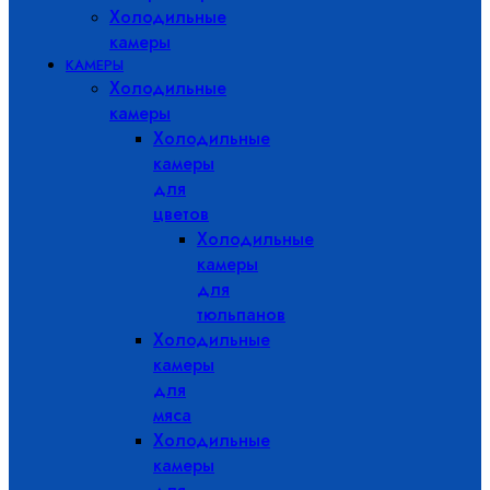
Холодильные
камеры
КАМЕРЫ
Холодильные
камеры
Холодильные
камеры
для
цветов
Холодильные
камеры
для
тюльпанов
Холодильные
камеры
для
мяса
Холодильные
камеры