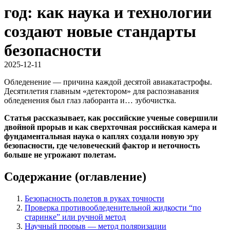
год: как наука и технологии
создают новые стандарты
безопасности
2025-12-11
Обледенение — причина каждой десятой авиакатастрофы.
Десятилетия главным «детектором» для распознавания
обледенения был глаз лаборанта и… зубочистка.
Статья рассказывает, как российские ученые совершили
двойной прорыв и как сверхточная российская камера и
фундаментальная наука о каплях создали новую эру
безопасности, где человеческий фактор и неточность
больше не угрожают полетам.
Содержание (оглавление)
Безопасность полетов в руках точности
Проверка противообледенительной жидкости “по
старинке” или ручной метод
Научный прорыв — метод поляризации