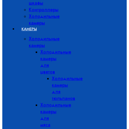
шкафы
Контроллеры
Холодильные
камеры
КАМЕРЫ
Холодильные
камеры
Холодильные
камеры
для
цветов
Холодильные
камеры
для
тюльпанов
Холодильные
камеры
для
мяса