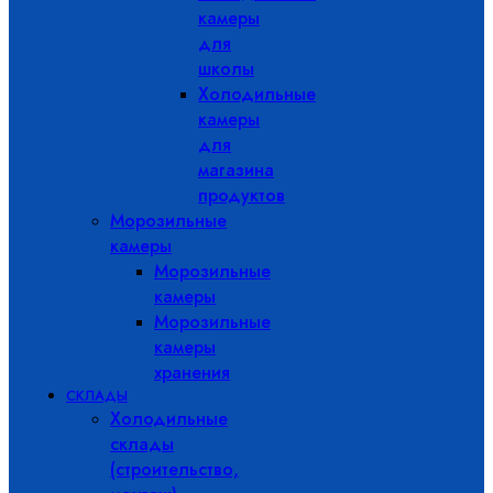
камеры
для
школы
Холодильные
камеры
для
магазина
продуктов
Морозильные
камеры
Морозильные
камеры
Морозильные
камеры
хранения
СКЛАДЫ
Холодильные
склады
(строительство,