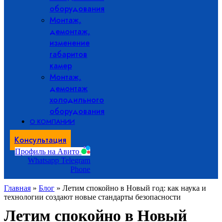
оборудования
Монтаж,
демонтаж,
изменение
габаритов
камер
Монтаж,
демонтаж
холодильного
оборудования
О КОМПАНИИ
Консультация
Профиль на Авито
Whatsapp
Telegram
Phone
Главная
»
Блог
»
Летим спокойно в Новый год: как наука и
технологии создают новые стандарты безопасности
Летим спокойно в Новый