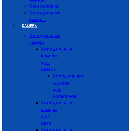
Контроллеры
Холодильные
камеры
КАМЕРЫ
Холодильные
камеры
Холодильные
камеры
для
цветов
Холодильные
камеры
для
тюльпанов
Холодильные
камеры
для
мяса
Холодильные