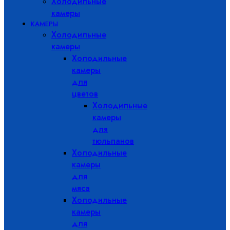
Холодильные
камеры
КАМЕРЫ
Холодильные
камеры
Холодильные
камеры
для
цветов
Холодильные
камеры
для
тюльпанов
Холодильные
камеры
для
мяса
Холодильные
камеры
для