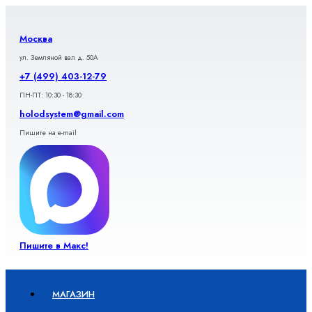
Перейти
к
содержимому
Москва
ул. Земляной вал д. 50А
+7 (499) 403-12-79
ПН-ПТ: 10:30 - 18:30
holodsystem@gmail.com
Пишите на e-mail
Пишите в Макс!
МАГАЗИН