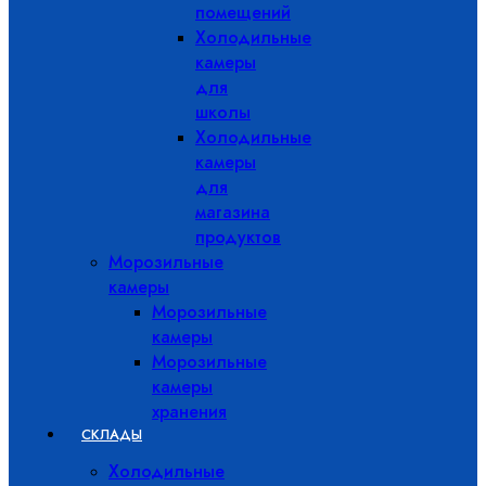
помещений
Холодильные
камеры
для
школы
Холодильные
камеры
для
магазина
продуктов
Морозильные
камеры
Морозильные
камеры
Морозильные
камеры
хранения
СКЛАДЫ
Холодильные