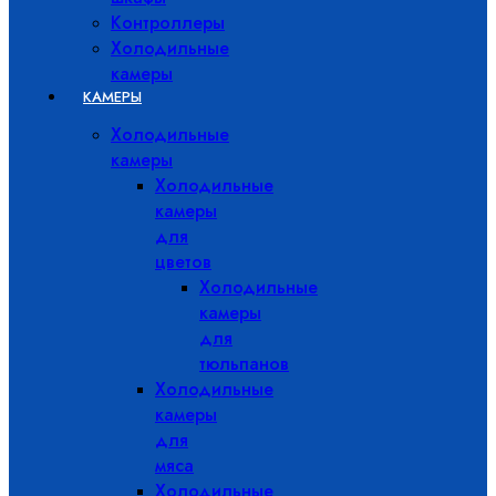
Контроллеры
Холодильные
камеры
КАМЕРЫ
Холодильные
камеры
Холодильные
камеры
для
цветов
Холодильные
камеры
для
тюльпанов
Холодильные
камеры
для
мяса
Холодильные