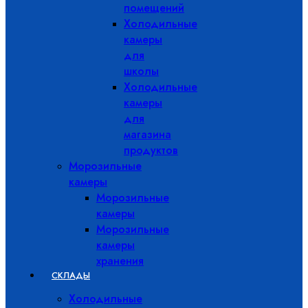
помещений
Холодильные
камеры
для
школы
Холодильные
камеры
для
магазина
продуктов
Морозильные
камеры
Морозильные
камеры
Морозильные
камеры
хранения
СКЛАДЫ
Холодильные