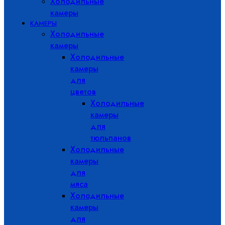
Холодильные
камеры
КАМЕРЫ
Холодильные
камеры
Холодильные
камеры
для
цветов
Холодильные
камеры
для
тюльпанов
Холодильные
камеры
для
мяса
Холодильные
камеры
для