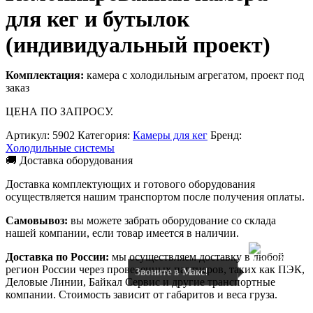
для кег и бутылок
(индивидуальный проект)
Комплектация:
камера с холодильным агрегатом, проект под
заказ
ЦЕНА ПО ЗАПРОСУ.
Артикул:
5902
Категория:
Камеры для кег
Бренд:
Холодильные системы
🚚 Доставка оборудования
Доставка комплектующих и готового оборудования
осуществляется нашим транспортом после получения оплаты.
Самовывоз:
вы можете забрать оборудование со склада
нашей компании, если товар имеется в наличии.
Доставка по России:
мы осуществляем доставку в любой
регион России через проверенных партнеров, таких как ПЭК,
Звоните в Макс!
Деловые Линии, Байкал Сервис и другие транспортные
компании. Стоимость зависит от габаритов и веса груза.