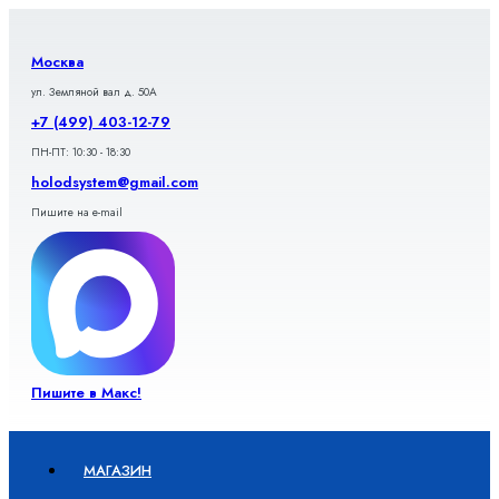
Перейти
к
содержимому
Москва
ул. Земляной вал д. 50А
+7 (499) 403-12-79
ПН-ПТ: 10:30 - 18:30
holodsystem@gmail.com
Пишите на e-mail
Пишите в Макс!
МАГАЗИН