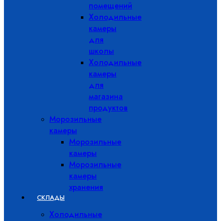
помещений
Холодильные
камеры
для
школы
Холодильные
камеры
для
магазина
продуктов
Морозильные
камеры
Морозильные
камеры
Морозильные
камеры
хранения
СКЛАДЫ
Холодильные