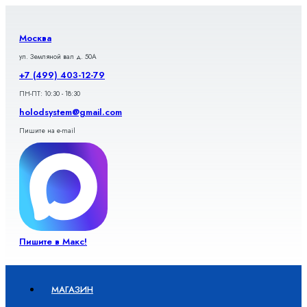
Перейти
к
содержимому
Москва
ул. Земляной вал д. 50А
+7 (499) 403-12-79
ПН-ПТ: 10:30 - 18:30
holodsystem@gmail.com
Пишите на e-mail
Пишите в Макс!
МАГАЗИН