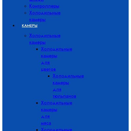
Контроллеры
Холодильные
камеры
КАМЕРЫ
Холодильные
камеры
Холодильные
камеры
для
цветов
Холодильные
камеры
для
тюльпанов
Холодильные
камеры
для
мяса
Холодильные