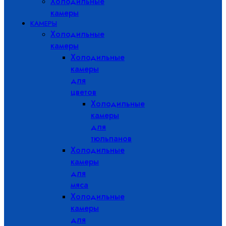
Холодильные
камеры
КАМЕРЫ
Холодильные
камеры
Холодильные
камеры
для
цветов
Холодильные
камеры
для
тюльпанов
Холодильные
камеры
для
мяса
Холодильные
камеры
для