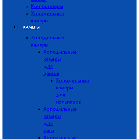
Контроллеры
Холодильные
камеры
КАМЕРЫ
Холодильные
камеры
Холодильные
камеры
для
цветов
Холодильные
камеры
для
тюльпанов
Холодильные
камеры
для
мяса
Холодильные