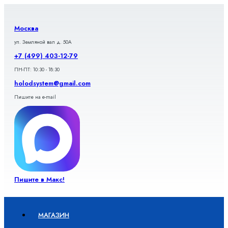
Перейти
к
содержимому
Москва
ул. Земляной вал д. 50А
+7 (499) 403-12-79
ПН-ПТ: 10:30 - 18:30
holodsystem@gmail.com
Пишите на e-mail
Пишите в Макс!
МАГАЗИН