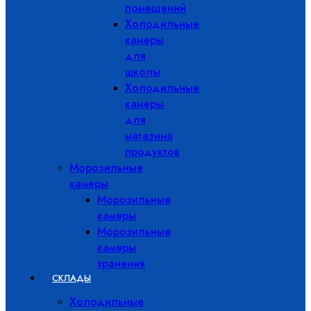
помещений
Холодильные
камеры
для
школы
Холодильные
камеры
для
магазина
продуктов
Морозильные
камеры
Морозильные
камеры
Морозильные
камеры
хранения
СКЛАДЫ
Холодильные