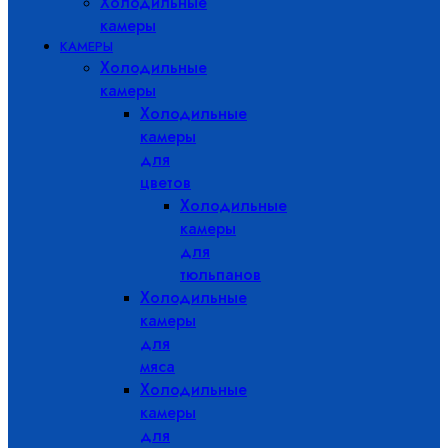
Холодильные
камеры
КАМЕРЫ
Холодильные
камеры
Холодильные
камеры
для
цветов
Холодильные
камеры
для
тюльпанов
Холодильные
камеры
для
мяса
Холодильные
камеры
для