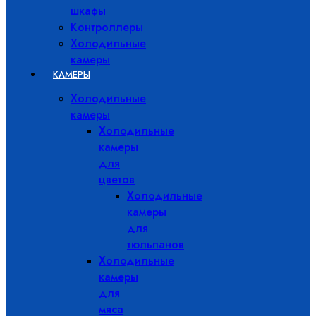
шкафы
Контроллеры
Холодильные
камеры
КАМЕРЫ
Холодильные
камеры
Холодильные
камеры
для
цветов
Холодильные
камеры
для
тюльпанов
Холодильные
камеры
для
мяса