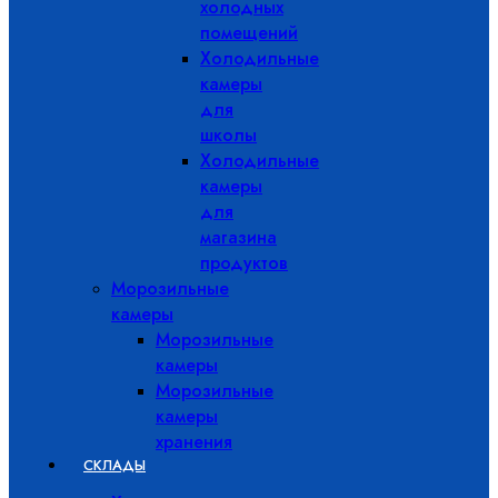
холодных
помещений
Холодильные
камеры
для
школы
Холодильные
камеры
для
магазина
продуктов
Морозильные
камеры
Морозильные
камеры
Морозильные
камеры
хранения
СКЛАДЫ