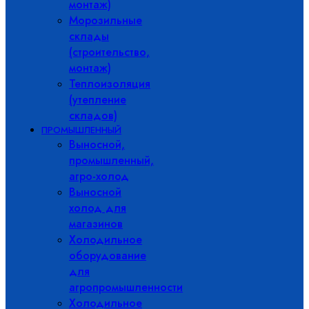
монтаж)
Морозильные
склады
(строительство,
монтаж)
Теплоизоляция
(утепление
складов)
ПРОМЫШЛЕННЫЙ
Выносной,
промышленный,
агро-холод
Выносной
холод для
магазинов
Холодильное
оборудование
для
агропромышленности
Холодильное