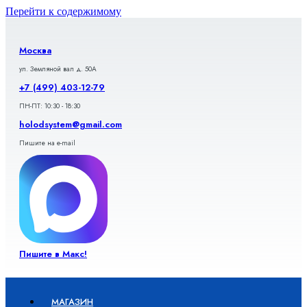
Перейти к содержимому
Москва
ул. Земляной вал д. 50А
+7 (499) 403-12-79
ПН-ПТ: 10:30 - 18:30
holodsystem@gmail.com
Пишите на e-mail
Пишите в Макс!
МАГАЗИН