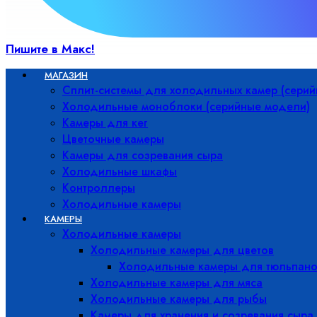
Пишите в Макс!
МАГАЗИН
Сплит-системы для холодильных камер (сери
Холодильные моноблоки (серийные модели)
Камеры для кег
Цветочные камеры
Камеры для созревания сыра
Холодильные шкафы
Контроллеры
Холодильные камеры
КАМЕРЫ
Холодильные камеры
Холодильные камеры для цветов
Холодильные камеры для тюльпано
Холодильные камеры для мяса
Холодильные камеры для рыбы
Камеры для хранения и созревания сыра