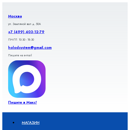
Перейти
к
содержимому
Москва
ул. Земляной вал д. 50А
+7 (499) 403-12-79
ПН-ПТ: 10:30 - 18:30
holodsystem@gmail.com
Пишите на e-mail
Пишите в Макс!
МАГАЗИН