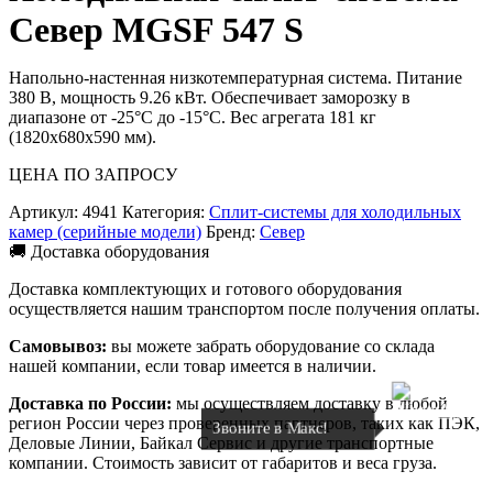
Север МGSF 547 S
Напольно-настенная низкотемпературная система. Питание
380 В, мощность 9.26 кВт. Обеспечивает заморозку в
диапазоне от -25°C до -15°C. Вес агрегата 181 кг
(1820x680x590 мм).
ЦЕНА ПО ЗАПРОСУ
Артикул:
4941
Категория:
Сплит-системы для холодильных
камер (серийные модели)
Бренд:
Север
🚚 Доставка оборудования
Доставка комплектующих и готового оборудования
осуществляется нашим транспортом после получения оплаты.
Самовывоз:
вы можете забрать оборудование со склада
нашей компании, если товар имеется в наличии.
Доставка по России:
мы осуществляем доставку в любой
регион России через проверенных партнеров, таких как ПЭК,
Звоните в Макс!
Деловые Линии, Байкал Сервис и другие транспортные
компании. Стоимость зависит от габаритов и веса груза.