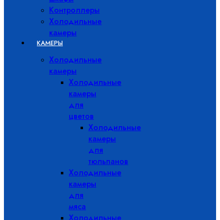
Контроллеры
Холодильные
камеры
КАМЕРЫ
Холодильные
камеры
Холодильные
камеры
для
цветов
Холодильные
камеры
для
тюльпанов
Холодильные
камеры
для
мяса
Холодильные