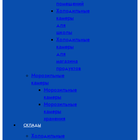
помещений
Холодильные
камеры
для
школы
Холодильные
камеры
для
магазина
продуктов
Морозильные
камеры
Морозильные
камеры
Морозильные
камеры
хранения
СКЛАДЫ
Холодильные