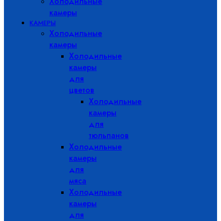
Холодильные
камеры
КАМЕРЫ
Холодильные
камеры
Холодильные
камеры
для
цветов
Холодильные
камеры
для
тюльпанов
Холодильные
камеры
для
мяса
Холодильные
камеры
для