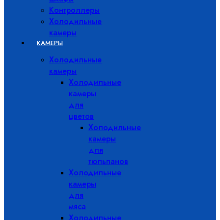
Контроллеры
Холодильные
камеры
КАМЕРЫ
Холодильные
камеры
Холодильные
камеры
для
цветов
Холодильные
камеры
для
тюльпанов
Холодильные
камеры
для
мяса
Холодильные