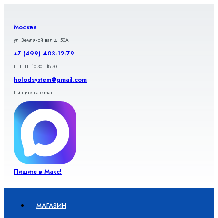
Перейти
к
содержимому
Москва
ул. Земляной вал д. 50А
+7 (499) 403-12-79
ПН-ПТ: 10:30 - 18:30
holodsystem@gmail.com
Пишите на e-mail
Пишите в Макс!
МАГАЗИН