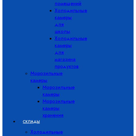
помещений
Холодильные
камеры
для
школы
Холодильные
камеры
для
магазина
продуктов
Морозильные
камеры
Морозильные
камеры
Морозильные
камеры
хранения
СКЛАДЫ
Холодильные