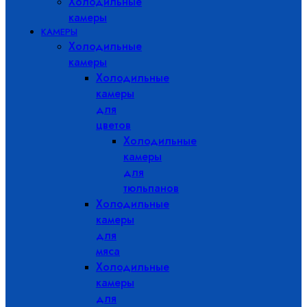
Холодильные
камеры
КАМЕРЫ
Холодильные
камеры
Холодильные
камеры
для
цветов
Холодильные
камеры
для
тюльпанов
Холодильные
камеры
для
мяса
Холодильные
камеры
для