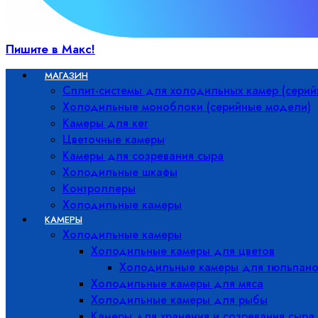
Пишите в Макс!
МАГАЗИН
Сплит-системы для холодильных камер (сери
Холодильные моноблоки (серийные модели)
Камеры для кег
Цветочные камеры
Камеры для созревания сыра
Холодильные шкафы
Контроллеры
Холодильные камеры
КАМЕРЫ
Холодильные камеры
Холодильные камеры для цветов
Холодильные камеры для тюльпано
Холодильные камеры для мяса
Холодильные камеры для рыбы
Камеры для хранения и созревания сыра