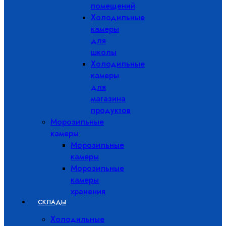
помещений
Холодильные
камеры
для
школы
Холодильные
камеры
для
магазина
продуктов
Морозильные
камеры
Морозильные
камеры
Морозильные
камеры
хранения
СКЛАДЫ
Холодильные