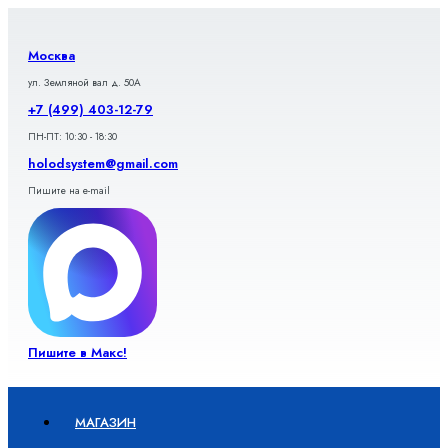
Перейти
к
содержимому
Москва
ул. Земляной вал д. 50А
+7 (499) 403-12-79
ПН-ПТ: 10:30 - 18:30
holodsystem@gmail.com
Пишите на e-mail
Пишите в Макс!
МАГАЗИН