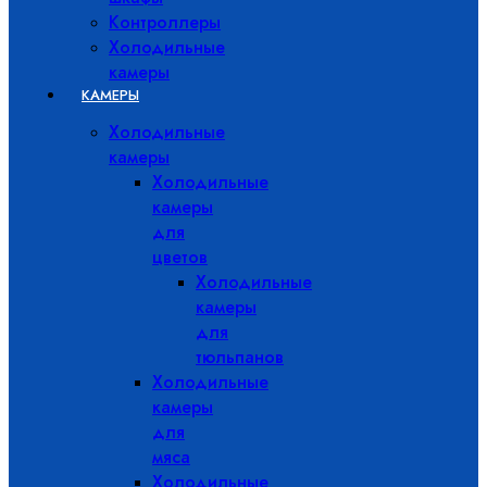
Контроллеры
Холодильные
камеры
КАМЕРЫ
Холодильные
камеры
Холодильные
камеры
для
цветов
Холодильные
камеры
для
тюльпанов
Холодильные
камеры
для
мяса
Холодильные