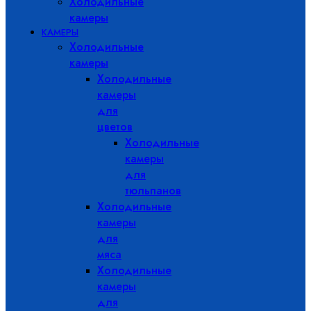
Холодильные
камеры
КАМЕРЫ
Холодильные
камеры
Холодильные
камеры
для
цветов
Холодильные
камеры
для
тюльпанов
Холодильные
камеры
для
мяса
Холодильные
камеры
для